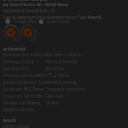
via Silvio D’Amico 38 – 00145 Roma
Dal lunedì al venerdì 8.30 -16
Solo su appuntamento da prenotare con l’app
SolariQ
.
Google Play
Apple Store
IN EVIDENZA
Permessi Bus turistici
Bus tram e filobus
Permessi Sosta
Metro e ferrovie
Permessi ZTL
Bicicletta
Persone con disabilità
ZTL a Roma
Servizi per licenze Taxi
Mobilità sharing
Servizi per NCC Roma
Trasporto scolastico
Servizi per Botticelle
Open bus
Servizio Car Sharing
ClicBus
Mobilità elettrica
NOVITÀ
Ultime notizie