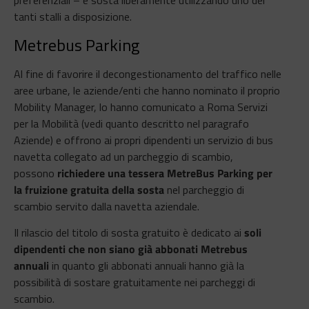
preferenziali – e sosta liberamente utilizzando uno dei
tanti stalli a disposizione.
Metrebus Parking
Al fine di favorire il decongestionamento del traffico nelle
aree urbane, le aziende/enti che hanno nominato il proprio
Mobility Manager, lo hanno comunicato a Roma Servizi
per la Mobilità (vedi quanto descritto nel paragrafo
Aziende) e offrono ai propri dipendenti un servizio di bus
navetta collegato ad un parcheggio di scambio,
possono
richiedere una tessera MetreBus Parking per
la fruizione gratuita della sosta
nel parcheggio di
scambio servito dalla navetta aziendale.
Il rilascio del titolo di sosta gratuito è dedicato ai
soli
dipendenti che non siano già abbonati Metrebus
annuali
in quanto gli abbonati annuali hanno già la
possibilità di sostare gratuitamente nei parcheggi di
scambio.