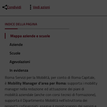
Condividi
Vedi azioni
INDICE DELLA PAGINA
Mappa aziende e scuole
Aziende
Scuole
Agevolazioni
In evidenza
Roma Servizi per la Mobilità, per conto di Roma Capitale,
è
Mobility Manager d’area per Roma:
supporta i mobility
manager nella redazione ed attuazione dei piani di
mobilità aziendale (anche con corsi tecnici di formazione),
supporta il Dipartimento Mobilità nell’istruttoria dei
progetti cofinanziati, esegue il monitoraggio dei servizi e