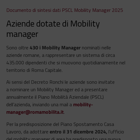
Documento di sintesi dati PSCL Mobility Manager 2025
Aziende dotate di Mobility
manager
Sono oltre
430 i Mobility Manager
nominati nelle
aziende romane, a rappresentare un sistema di circa
435.000 dipendenti che si muovono quotidianamente nel
territorio di Roma Capitale.
Ai sensi del Decreto Ronchi le aziende sono invitate
a nominare un Mobility Manager ed a presentare
annualmente il Piano Mobilità Aziendale (PSCL)
dell’azienda, inviando una mail a
mobility-
manager@romamobilita.it
.
Per la predisposizione del Piano Spostamento Casa
Lavoro, da adottare
entro il 31 dicembre 2024,
l’ufficio
del mobility manager di area ha predisposto una nuova