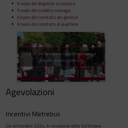
Il ruolo del dirigente scolastico
Il ruolo del mobility manager
Il ruolo del comitato dei genitori
Il ruolo del comitato di quartiere
Fai clic per accettare i cookie marketing e
abilitare questo contenuto
Agevolazioni
Incentivi Metrebus
Da settembre 2024, in occasione della Settimana