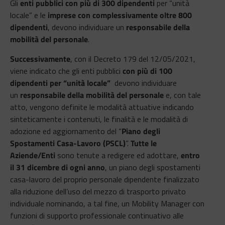
Gli
enti pubblici con più di 300 dipendenti
per “unità
locale” e le
imprese con complessivamente oltre 800
dipendenti
, devono individuare un
responsabile della
mobilità del personale
.
Successivamente
, con il Decreto 179 del 12/05/2021,
viene indicato che gli enti pubblici
con più di 100
dipendenti per “unità locale”
devono individuare
un
responsabile della mobilità del personale
e, con tale
atto, vengono definite le modalità attuative indicando
sinteticamente i contenuti, le finalità e le modalità di
adozione ed aggiornamento del “
Piano degli
Spostamenti Casa-Lavoro (PSCL)
”.
Tutte le
Aziende/Enti
sono tenute a redigere ed adottare,
entro
il 31 dicembre di ogni anno
, un piano degli spostamenti
casa-lavoro del proprio personale dipendente finalizzato
alla riduzione dell’uso del mezzo di trasporto privato
individuale nominando, a tal fine, un Mobility Manager con
funzioni di supporto professionale continuativo alle