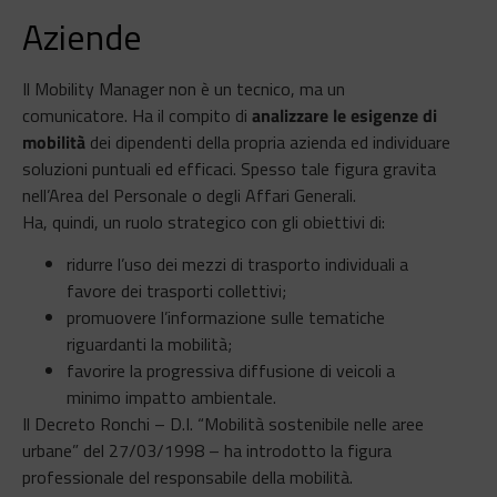
Aziende
Il Mobility Manager non è un tecnico, ma un
comunicatore. Ha il compito di
analizzare le esigenze di
mobilità
dei dipendenti della propria azienda ed individuare
soluzioni puntuali ed efficaci. Spesso tale figura gravita
nell’Area del Personale o degli Affari Generali.
Ha, quindi, un ruolo strategico con gli obiettivi di:
ridurre l’uso dei mezzi di trasporto individuali a
favore dei trasporti collettivi;
promuovere l’informazione sulle tematiche
riguardanti la mobilità;
favorire la progressiva diffusione di veicoli a
minimo impatto ambientale.
Il Decreto Ronchi – D.I. “Mobilità sostenibile nelle aree
urbane” del 27/03/1998 – ha introdotto la figura
professionale del responsabile della mobilità.