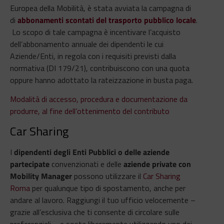
Europea della Mobilità, è stata avviata la campagna di
di
abbonamenti scontati del trasporto pubblico locale
.
Lo scopo di tale campagna è incentivare l’acquisto
dell’abbonamento annuale dei dipendenti le cui
Aziende/Enti, in regola con i requisiti previsti dalla
normativa (DI 179/21), contribuiscono con una quota
oppure hanno adottato la rateizzazione in busta paga.
Modalità di accesso, procedura e documentazione da
produrre, al fine dell’ottenimento del contributo
Car Sharing
I
dipendenti degli Enti Pubblici o delle aziende
partecipate
convenzionati e delle
aziende private con
Mobility Manager
possono utilizzare il
Car Sharing
Roma
per qualunque tipo di spostamento, anche per
andare al lavoro. Raggiungi il tuo ufficio velocemente –
grazie all’esclusiva che ti consente di circolare sulle