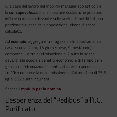
Alla base del lavoro del mobility manager scolastico c’è
la
consapevolezza
che le iniziative scolastiche possono
influire in maniera rilevante sulle scelte di mobilità di una
porzione rilevante della popolazione urbana: è stato
calcolato.
Ad
esempio
: aggregare tre ragazzi nello spostamento
casa-scuola (2 km, 15 giorni/mese, 9 mesi/anno)
comporta – oltre all’eliminazione di 2 auto in sosta
davanti alla scuola e benefici economici e di tempo per i
genitori – l’eliminazione di 540 vetture/km annue dal
traffico urbano e la non-emissione nell’atmosfera di 35,5
kg di CO2 e altri inquinanti.
Scarica il
modulo per la nomina
L’esperienza del “Pedibus” all’I.C.
Purificato