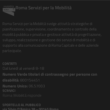
Roma Servizi per la Mobilità
Roma Servizi per la Mobilità svolge attività strategiche di
pianificazione, supervisione, coordinamento e controllo della
mobilità pubblica e privata e gestisce attività di progettazione,
sviluppo, realizzazione e gestione dei servizi di mobilità e di
supporto alla comunicazione di Roma Capitale e delle aziende
partecipate.
CONTATTI
Dal lunedì al venerdì 8-18
Numero Verde titolari di contrassegno per persone con
disabilità:
800154451
Numero Unico:
06.57003
SCRIVICI
Roma Mobilità risponde
SPORTELLO AL PUBBLICO
via Silvio D’Amico 38 – 00145 Roma