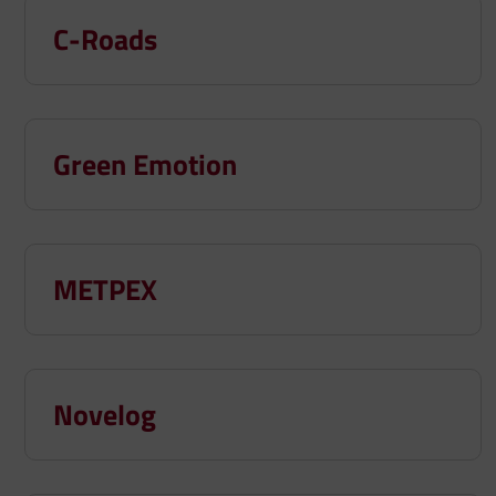
C-Roads
Green Emotion
METPEX
Novelog