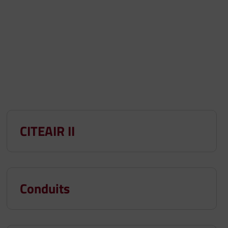
CITEAIR II
Conduits