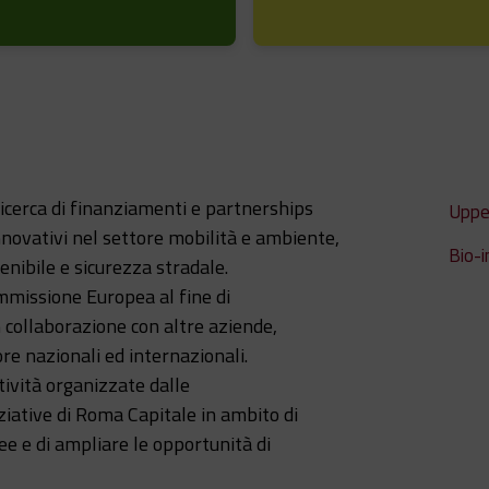
 ricerca di finanziamenti e partnerships
Uppe
innovativi nel settore mobilità e ambiente,
Bio-
enibile e sicurezza stradale.
mmissione Europea al fine di
n collaborazione con altre aziende,
re nazionali ed internazionali.
tività organizzate dalle
iziative di Roma Capitale in ambito di
ee e di ampliare le opportunità di