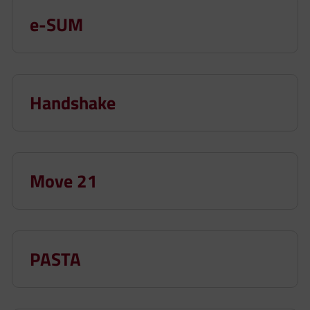
e-SUM
Handshake
Move 21
PASTA