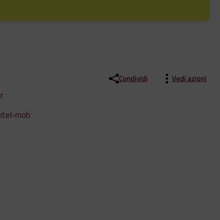
Condividi
Vedi azioni
r
intel-mob