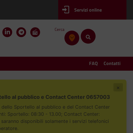
Servizi online
Cerca
FAQ
Contatti
×
tello al pubblico e Contact Center 0657003
i dello Sportello al pubblico e del Contact Center
i: Sportello: 08:30 - 13.00; Contact Center:
 saranno disponibili solamente i servizi telefonici
peratore.