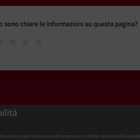
 sono chiare le informazioni su questa pagina?
★
★
★
★
ilità
ificazione, supervisione, coordinamento e controllo della mobilità pubbli