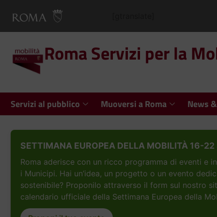
[gtranslate]
Roma Servizi per la Mob
Servizi al pubblico
Muoversi a Roma
News &
SETTIMANA EUROPEA DELLA MOBILITÀ 16-22 
Roma aderisce con un ricco programma di eventi e inizi
i Municipi. Hai un’idea, un progetto o un evento dedic
sostenibile? Proponilo attraverso il form sul nostro si
calendario ufficiale della Settimana Europea della Mob