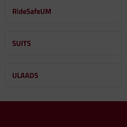
RideSafeUM
SUITS
ULAADS