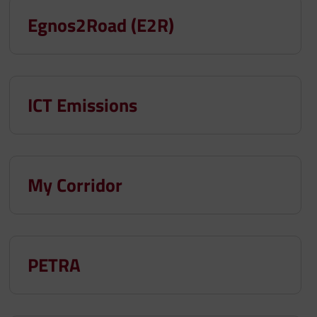
Egnos2Road (E2R)
ICT Emissions
My Corridor
PETRA