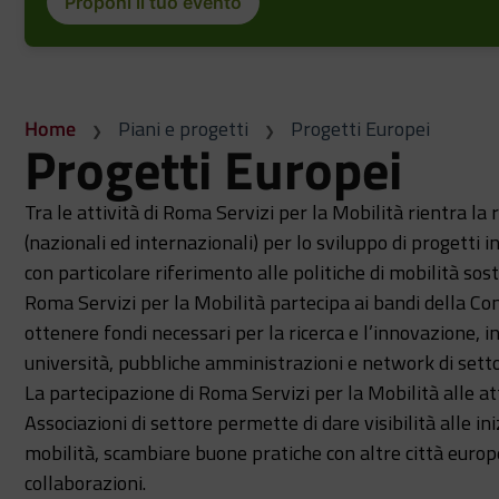
Proponi il tuo evento
Home
Piani e progetti
Progetti Europei
Progetti Europei
Tra le attività di Roma Servizi per la Mobilità rientra la
(nazionali ed internazionali) per lo sviluppo di progetti 
con particolare riferimento alle politiche di mobilità sost
Roma Servizi per la Mobilità partecipa ai bandi della Co
ottenere fondi necessari per la ricerca e l’innovazione, i
università, pubbliche amministrazioni e network di setto
La partecipazione di Roma Servizi per la Mobilità alle at
Associazioni di settore permette di dare visibilità alle in
mobilità, scambiare buone pratiche con altre città europ
collaborazioni.