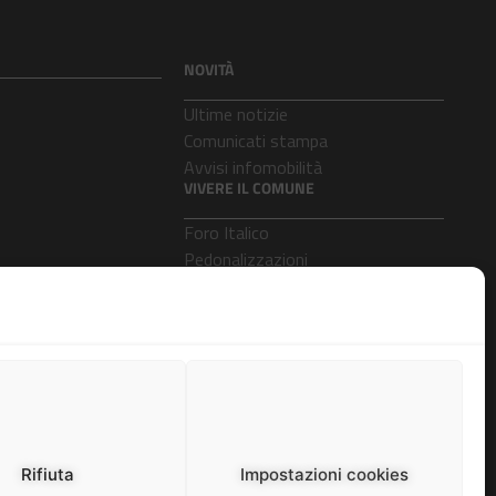
NOVITÀ
Ultime notizie
Comunicati stampa
Avvisi infomobilità
VIVERE IL COMUNE
Foro Italico
Pedonalizzazioni
Aeroporti
Rifiuta
Impostazioni cookies