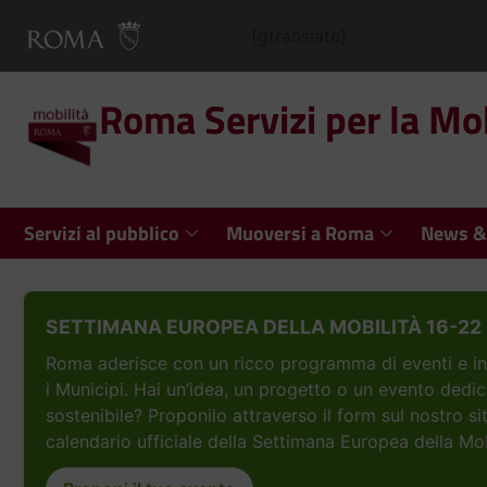
contenuto
[gtranslate]
Roma Servizi per la Mob
Servizi al pubblico
Muoversi a Roma
News &
SETTIMANA EUROPEA DELLA MOBILITÀ 16-22 
Roma aderisce con un ricco programma di eventi e inizi
i Municipi. Hai un’idea, un progetto o un evento dedic
sostenibile? Proponilo attraverso il form sul nostro si
calendario ufficiale della Settimana Europea della Mob