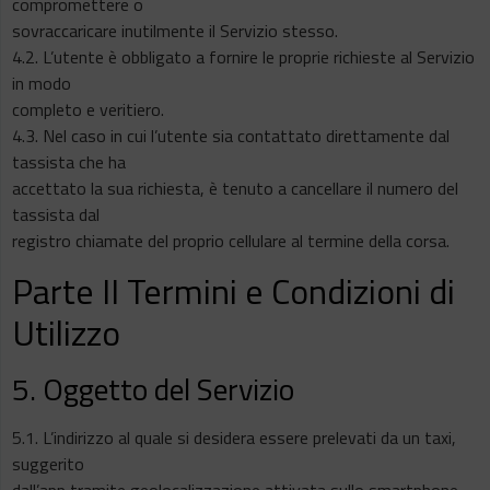
compromettere o
sovraccaricare inutilmente il Servizio stesso.
4.2. L’utente è obbligato a fornire le proprie richieste al Servizio
in modo
completo e veritiero.
4.3. Nel caso in cui l’utente sia contattato direttamente dal
tassista che ha
accettato la sua richiesta, è tenuto a cancellare il numero del
tassista dal
registro chiamate del proprio cellulare al termine della corsa.
Parte II Termini e Condizioni di
Utilizzo
5. Oggetto del Servizio
5.1. L’indirizzo al quale si desidera essere prelevati da un taxi,
suggerito
dall’app tramite geolocalizzazione attivata sullo smartphone