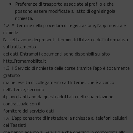
Preferenze di trasporto associate al profilo e che
possono essere modificate all’atto di ogni singola
richiesta.
1.2. Al termine della procedura di registrazione, l’app mostra e
richiede
l’accettazione dei presenti Termini di Utilizzo e dell’Informativa
sul trattamento
dei dati. Entrambi i documenti sono disponibili sul sito
http://romamobilita.it;
1.3. Il Servizio di richiesta delle corse tramite l’app è totalmente
gratuito
ma necessita di collegamento ad Internet che è a carico
dell’Utente, secondo
il piano tariffario da questi adottato nella sua relazione
contrattuale con il
fornitore del servizio dati.
1.4. L’app consente di instradare la richiesta ai telefoni cellulari
dei Tassisti
che hanno aderito al Servizio e che operano in conformità allo