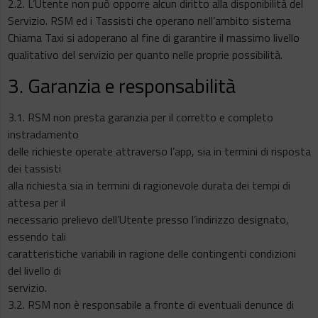
2.2. L’Utente non può opporre alcun diritto alla disponibilità del
Servizio. RSM ed i Tassisti che operano nell’ambito sistema
Chiama Taxi si adoperano al fine di garantire il massimo livello
qualitativo del servizio per quanto nelle proprie possibilità.
3. Garanzia e responsabilità
3.1. RSM non presta garanzia per il corretto e completo
instradamento
delle richieste operate attraverso l’app, sia in termini di risposta
dei tassisti
alla richiesta sia in termini di ragionevole durata dei tempi di
attesa per il
necessario prelievo dell’Utente presso l’indirizzo designato,
essendo tali
caratteristiche variabili in ragione delle contingenti condizioni
del livello di
servizio.
3.2. RSM non è responsabile a fronte di eventuali denunce di