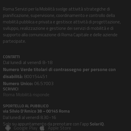
Roma Servizi per la Mobilità svolge attività strategiche di
pianificazione, supervisione, coordinamento e controllo della
mobilità pubblica e privata e gestisce attività di progettazione,
sviluppo, realizzazione e gestione dei servizi di mobilità e di
supporto alla comunicazione di Roma Capitale e delle aziende
partecipate.
CONTATTI
Dal lunedì al venerdì 8-18
Numero Verde titolari di contrassegno per persone con
disabilità:
800154451
Numero Unico:
06.57003
SCRIVICI
Roma Mobilità risponde
SPORTELLO AL PUBBLICO
via Silvio D’Amico 38 – 00145 Roma
Dal lunedì al venerdì 8.30 -16
Solo su appuntamento da prenotare con l’app
SolariQ
.
Google Play
Apple Store