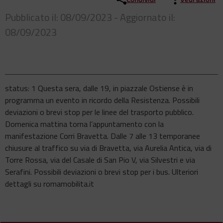
Pubblicato il: 08/09/2023 - Aggiornato il:
08/09/2023
status: 1 Questa sera, dalle 19, in piazzale Ostiense è in
programma un evento in ricordo della Resistenza. Possibili
deviazioni o brevi stop per le linee del trasporto pubblico.
Domenica mattina torna l’appuntamento con la
manifestazione Corri Bravetta. Dalle 7 alle 13 temporanee
chiusure al traffico su via di Bravetta, via Aurelia Antica, via di
Torre Rossa, via del Casale di San Pio V, via Silvestri e via
Serafini. Possibili deviazioni o brevi stop per i bus. Ulteriori
dettagli su romamobilita.it