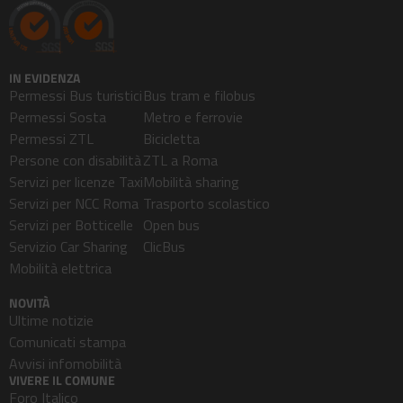
IN EVIDENZA
Permessi Bus turistici
Bus tram e filobus
Permessi Sosta
Metro e ferrovie
Permessi ZTL
Bicicletta
Persone con disabilità
ZTL a Roma
Servizi per licenze Taxi
Mobilità sharing
Servizi per NCC Roma
Trasporto scolastico
Servizi per Botticelle
Open bus
Servizio Car Sharing
ClicBus
Mobilità elettrica
NOVITÀ
Ultime notizie
Comunicati stampa
Avvisi infomobilità
VIVERE IL COMUNE
Foro Italico