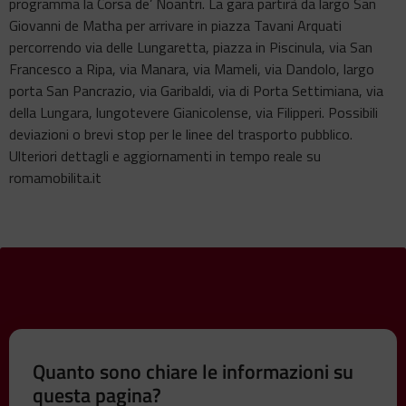
programma la Corsa de’ Noantri. La gara partirà da largo San
Giovanni de Matha per arrivare in piazza Tavani Arquati
percorrendo via delle Lungaretta, piazza in Piscinula, via San
Francesco a Ripa, via Manara, via Mameli, via Dandolo, largo
porta San Pancrazio, via Garibaldi, via di Porta Settimiana, via
della Lungara, lungotevere Gianicolense, via Filipperi. Possibili
deviazioni o brevi stop per le linee del trasporto pubblico.
Ulteriori dettagli e aggiornamenti in tempo reale su
romamobilita.it
Quanto sono chiare le informazioni su
questa pagina?