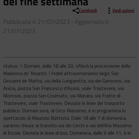
del fine settimana
Condividi
Vedi azioni
Pubblicato il: 21/07/2023 - Aggiornato il:
21/07/2023
status: 1 Domani, dalle 18 alle 20, sfilerà la processione della
Madonna de’ Noantri. I fedeli attraverseranno largo San
Giovanni de Matha, via della Lungaretta, via dei Genovesi, via
Anicia, piazza San Francesco d’Assisi, viale Trastevere, via
Morosini, piazza San Cosimato, via Manara, via Fratte di
Trastevere, viale Trastevere. Deviate le linee del trasporto
pubblico. Domani sera, al Circo Massimo, è in programma lo
spettacolo di Maurizio Battista. Dalle 18 alle 7 di domenica
saranno chiuse al transito via dei Cerchi e via dell’Ara Massima
di Ercole. Deviate le linee di bus. Domenica, dalle 9 alle 11, è in