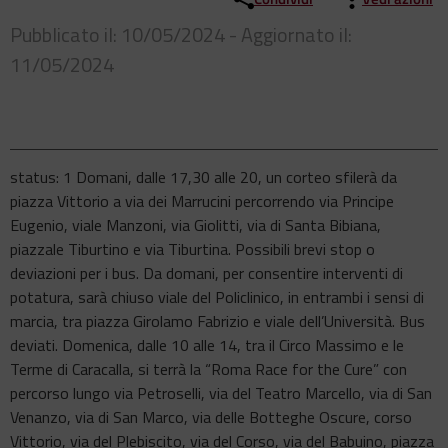
Pubblicato il: 10/05/2024 - Aggiornato il:
11/05/2024
status: 1 Domani, dalle 17,30 alle 20, un corteo sfilerà da
piazza Vittorio a via dei Marrucini percorrendo via Principe
Eugenio, viale Manzoni, via Giolitti, via di Santa Bibiana,
piazzale Tiburtino e via Tiburtina. Possibili brevi stop o
deviazioni per i bus. Da domani, per consentire interventi di
potatura, sarà chiuso viale del Policlinico, in entrambi i sensi di
marcia, tra piazza Girolamo Fabrizio e viale dell’Università. Bus
deviati. Domenica, dalle 10 alle 14, tra il Circo Massimo e le
Terme di Caracalla, si terrà la “Roma Race for the Cure” con
percorso lungo via Petroselli, via del Teatro Marcello, via di San
Venanzo, via di San Marco, via delle Botteghe Oscure, corso
Vittorio, via del Plebiscito, via del Corso, via del Babuino, piazza