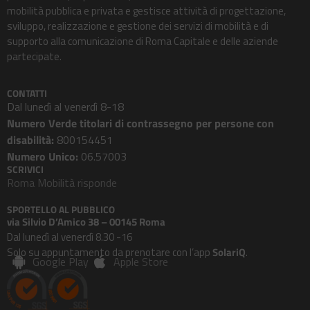
mobilità pubblica e privata e gestisce attività di progettazione,
sviluppo, realizzazione e gestione dei servizi di mobilità e di
supporto alla comunicazione di Roma Capitale e delle aziende
partecipate.
CONTATTI
Dal lunedì al venerdì 8-18
Numero Verde titolari di contrassegno per persone con
disabilità:
800154451
Numero Unico:
06.57003
SCRIVICI
Roma Mobilità risponde
SPORTELLO AL PUBBLICO
via Silvio D’Amico 38 – 00145 Roma
Dal lunedì al venerdì 8.30 -16
Solo su appuntamento da prenotare con l’app
SolariQ
.
Google Play
Apple Store