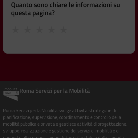
Quanto sono chiare le informazioni su
questa pagina?
★
★
★
★
★
Roma Servizi per la Mobilità
Roma Servizi per la Mobilità svolge attività strategiche di
pianificazione, supervisione, coordinamento e controllo della
mobilità pubblica e privata e gestisce attività di progettazione,
sviluppo, realizzazione e gestione dei servizi di mobilità e di
supporto alla comunicazione di Roma Capitale e delle aziende