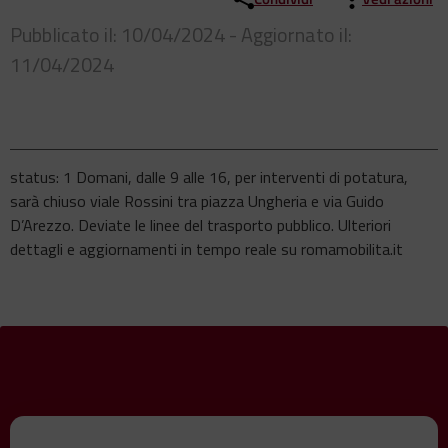
Pubblicato il: 10/04/2024 - Aggiornato il:
11/04/2024
status: 1 Domani, dalle 9 alle 16, per interventi di potatura,
sarà chiuso viale Rossini tra piazza Ungheria e via Guido
D’Arezzo. Deviate le linee del trasporto pubblico. Ulteriori
dettagli e aggiornamenti in tempo reale su romamobilita.it