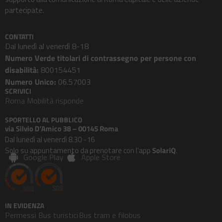
partecipate.
CONTATTI
Dal lunedì al venerdì 8-18
Numero Verde titolari di contrassegno per persone con
disabilità:
800154451
Numero Unico:
06.57003
SCRIVICI
Roma Mobilità risponde
SPORTELLO AL PUBBLICO
via Silvio D’Amico 38 – 00145 Roma
Dal lunedì al venerdì 8.30 -16
Solo su appuntamento da prenotare con l’app
SolariQ
.
Google Play
Apple Store
IN EVIDENZA
Permessi Bus turistici
Bus tram e filobus