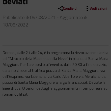
deviati
Condividi
Vedi azioni
Pubblicato il: 04/08/2021 - Aggiornato il:
18/05/2022
Domani, dalle 21 alle 24, è in programma la rievocazione storica
del “Miracolo della Madonna della Neve” in piazza di Santa Maria
Maggiore. Per fare posto all’evento, dalle 20.30 a fine servizio,
saranno chiuse al traffico piazza di Santa Maria Maggiore, via
dell’Esquilino, via Liberiana, via Carlo Alberto e via Merulana (da
piazza di Santa Maria Maggiore a largo Brancaccio). Deviate le
linee di bus. Ulteriori dettagli e aggiornamenti in tempo reale su
romamobilita.it