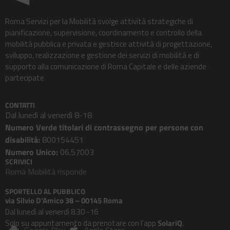
Roma Servizi per la Mobilità svolge attività strategiche di
pianificazione, supervisione, coordinamento e controllo della
mobilità pubblica e privata e gestisce attività di progettazione,
sviluppo, realizzazione e gestione dei servizi di mobilità e di
supporto alla comunicazione di Roma Capitale e delle aziende
partecipate.
CONTATTI
Dal lunedì al venerdì 8-18
Numero Verde titolari di contrassegno per persone con
disabilità:
800154451
Numero Unico:
06.57003
SCRIVICI
Roma Mobilità risponde
SPORTELLO AL PUBBLICO
via Silvio D’Amico 38 – 00145 Roma
Dal lunedì al venerdì 8.30 -16
Solo su appuntamento da prenotare con l’app
SolariQ
.