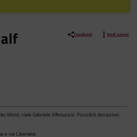
alf
Condividi
Vedi azioni
dei Monti, viale Gabriele d’Annunzio. Possibili deviazioni
a e via Liberiana.