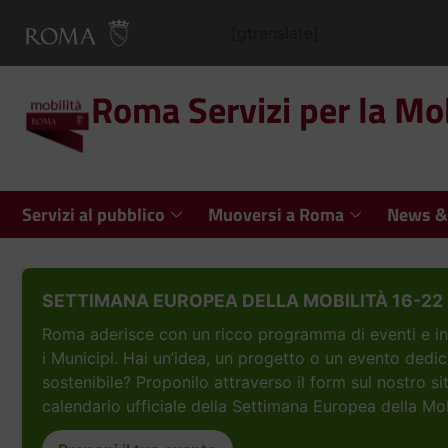
[gtranslate]
Roma Servizi per la Mob
Servizi al pubblico
Muoversi a Roma
News &
SETTIMANA EUROPEA DELLA MOBILITÀ 16-22 
Roma aderisce con un ricco programma di eventi e inizi
i Municipi. Hai un’idea, un progetto o un evento dedic
sostenibile? Proponilo attraverso il form sul nostro si
calendario ufficiale della Settimana Europea della Mob