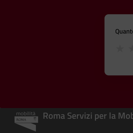
Quanto
★
Roma Servizi per la Mob