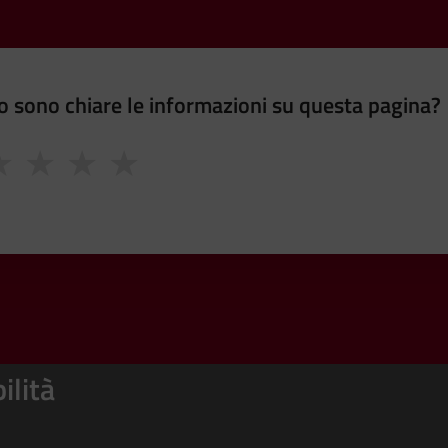
 sono chiare le informazioni su questa pagina?
★
★
★
★
ilità