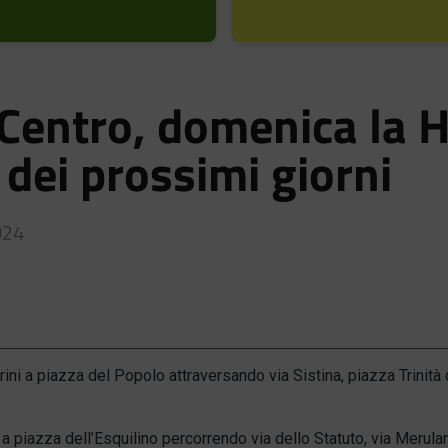
 Centro, domenica la H
 dei prossimi giorni
024
rini a piazza del Popolo attraversando via Sistina, piazza Trinità 
 a piazza dell’Esquilino percorrendo via dello Statuto, via Merulan