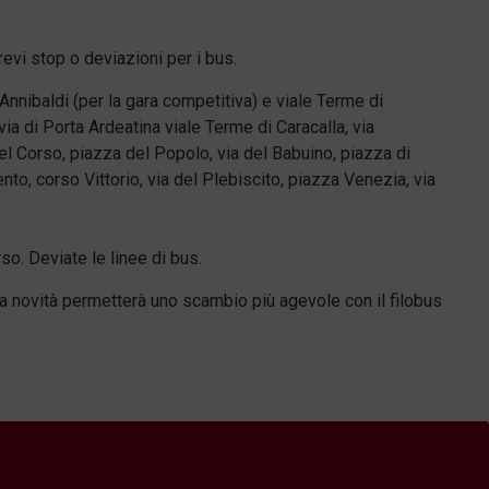
revi stop o deviazioni per i bus.
nnibaldi (per la gara competitiva) e viale Terme di
via di Porta Ardeatina viale Terme di Caracalla, via
el Corso, piazza del Popolo, via del Babuino, piazza di
to, corso Vittorio, via del Plebiscito, piazza Venezia, via
rso. Deviate le linee di bus.
 La novità permetterà uno scambio più agevole con il filobus