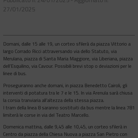
27/01/2025
Domani, dalle 15 alle 19, un corteo sfilerà da piazza Vittorio a
largo Corrado Ricci attraversando via dello Statuto, via
Merulana, piazza di Santa Maria Maggiore, via Liberiana, piazza
dell’Esquilino, via Cavour. Possibili brevi stop o deviazioni per le
linee di bus.
Proseguiranno anche domani, in piazza Benedetto Cairoli, gli
interventi di potatura tra le 7 e le 15. In via Arenula sarà chiusa
la corsia tranviaria all’altezza della stessa piazza.
I tram della linea 8 saranno sostituiti da bus mentre la linea 781
limiterà le corse in via del Teatro Marcello.
Domenica mattina, dalle 9,45 alle 10,45, un corteo sfilerà in
Centro da piazza della Chiesa Nuova a piazza San Pietro con