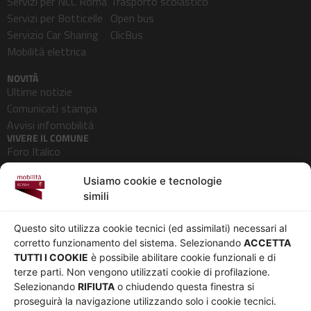
Servizi per NCC Roma
Trasporto scolastico
Servizi per Botticelle
Open bus
Servizio Car Sharing
ClicBus
Mobilità elettrica
NOVITÀ
Ultime notizie
Comunicati stampa
Avvisi infomobilità
VIVERE IL COMUNE
Foro Italico
Pedonalizzazioni
Usiamo cookie e tecnologie
Aeroporti
simili
AZIENDA
Chi siamo
Privacy
Questo sito utilizza cookie tecnici (ed assimilati) necessari al
Governance
Parità di genere
corretto funzionamento del sistema. Selezionando
ACCETTA
Whistleblowing
Amministrazione
TUTTI I COOKIE
è possibile abilitare cookie funzionali e di
terze parti. Non vengono utilizzati cookie di profilazione.
Co-Marketing
trasparente
Selezionando
RIFIUTA
o chiudendo questa finestra si
Social media policy
Bandi e gare
proseguirà la navigazione utilizzando solo i cookie tecnici.
Informativa Cookie
Note legali