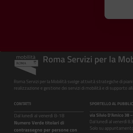
Roma Servizi per la Mob
Roma Servizi per la Mobilità svolge attività strategiche di pian
realizzazione e gestione dei servizi di mobilità e di supporto 
CONTATTI
SPORTELLO AL PUBBLI
via Silvio D’Amico 38
Dal lunedì al venerdì 8-18
Dal lunedì al venerdì 8.
Numero Verde titolari di
Solo su appuntamento
contrassegno per persone con