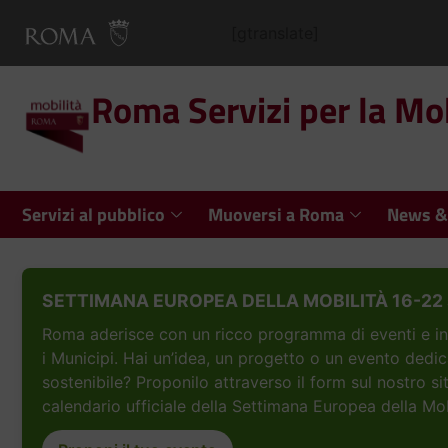
[gtranslate]
Roma Servizi per la Mob
Servizi al pubblico
Muoversi a Roma
News &
SETTIMANA EUROPEA DELLA MOBILITÀ 16-22 
Roma aderisce con un ricco programma di eventi e inizi
i Municipi. Hai un’idea, un progetto o un evento dedic
sostenibile? Proponilo attraverso il form sul nostro si
calendario ufficiale della Settimana Europea della Mob