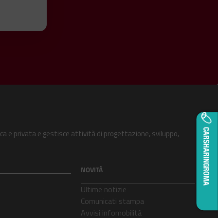
ca e privata e gestisce attività di progettazione, sviluppo,
NOVITÀ
Ultime notizie
Comunicati stampa
Avvisi infomobilità