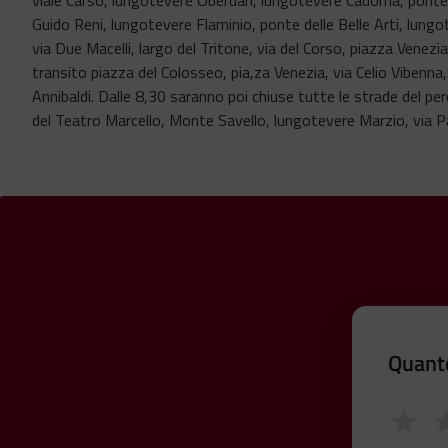
Guido Reni, lungotevere Flaminio, ponte delle Belle Arti, lung
via Due Macelli, largo del Tritone, via del Corso, piazza Venezia
transito piazza del Colosseo, pia,za Venezia, via Celio Vibenna, 
Annibaldi. Dalle 8,30 saranno poi chiuse tutte le strade del per
del Teatro Marcello, Monte Savello, lungotevere Marzio, via Pao
Quanto
★