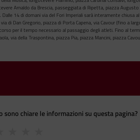
otevere Arnaldo da Brescia, passeggiata di Ripetta, piazza Augusto 
. Dalle 14 di domani via del Fori Imperiali sarà interamente chiusa al
via di Dan Gregorio, piazza di Porta Capena, via Cavour (fino a largo 
corso per il tempo necessario al passaggio degli atleti. Fino al term
la, via della Traspontina, piazza Pia, piazza Mancini, piazza Cavour,
 sono chiare le informazioni su questa pagina?
★
★
★
★