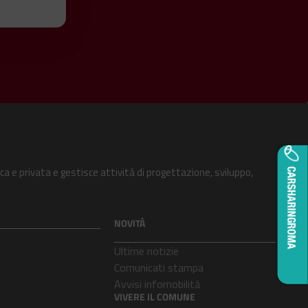
ca e privata e gestisce attività di progettazione, sviluppo,
NOVITÀ
Ultime notizie
Comunicati stampa
Avvisi infomobilità
VIVERE IL COMUNE