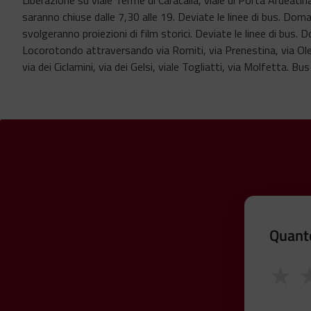
saranno chiuse dalle 7,30 alle 19. Deviate le linee di bus. Doma
svolgeranno proiezioni di film storici. Deviate le linee di bus. 
Locorotondo attraversando via Romiti, via Prenestina, via Oleva
via dei Ciclamini, via dei Gelsi, viale Togliatti, via Molfetta. B
Quanto
★