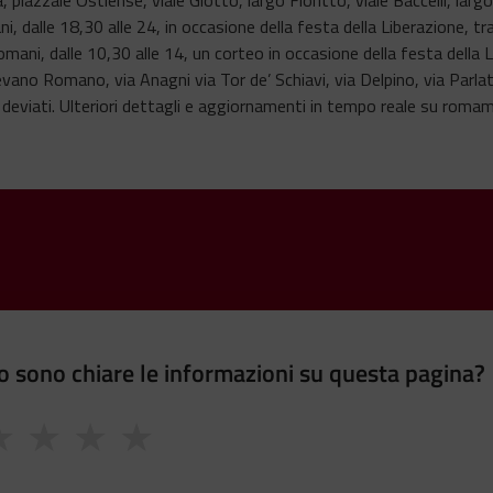
ni, dalle 18,30 alle 24, in occasione della festa della Liberazione, 
Domani, dalle 10,30 alle 14, un corteo in occasione della festa della 
no Romano, via Anagni via Tor de’ Schiavi, via Delpino, via Parlator
us deviati. Ulteriori dettagli e aggiornamenti in tempo reale su romamo
 sono chiare le informazioni su questa pagina?
★
★
★
★