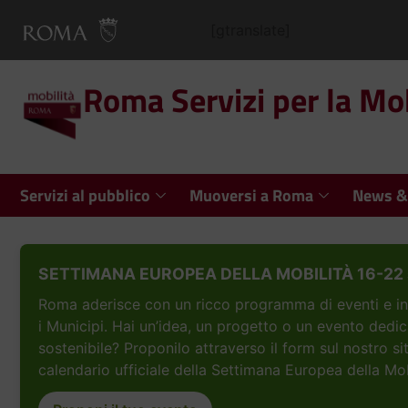
[gtranslate]
Roma Servizi per la Mob
Servizi al pubblico
Muoversi a Roma
News &
SETTIMANA EUROPEA DELLA MOBILITÀ 16-22 
Roma aderisce con un ricco programma di eventi e inizi
i Municipi. Hai un’idea, un progetto o un evento dedic
sostenibile? Proponilo attraverso il form sul nostro si
calendario ufficiale della Settimana Europea della Mob