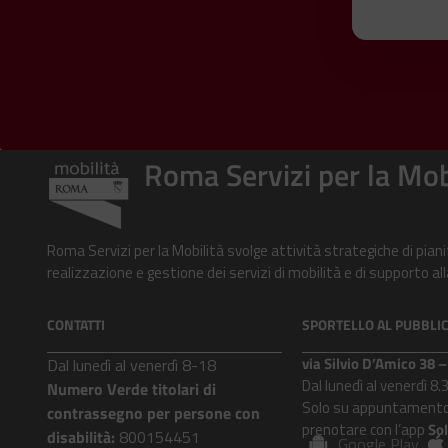
Roma Servizi per la Mob
Roma Servizi per la Mobilità svolge attività strategiche di pian
realizzazione e gestione dei servizi di mobilità e di supporto 
CONTATTI
SPORTELLO AL PUBBLI
via Silvio D’Amico 38
Dal lunedì al venerdì 8-18
Dal lunedì al venerdì 8.
Numero Verde titolari di
Solo su appuntamento
contrassegno per persone con
prenotare con l’app
So
disabilità:
800154451
Google Play