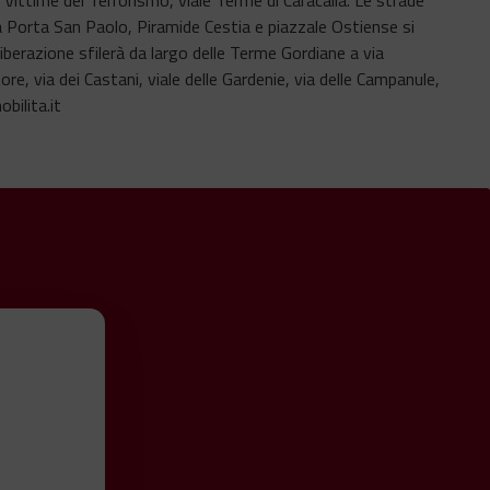
tra Porta San Paolo, Piramide Cestia e piazzale Ostiense si
Liberazione sfilerà da largo delle Terme Gordiane a via
e, via dei Castani, viale delle Gardenie, via delle Campanule,
bilita.it