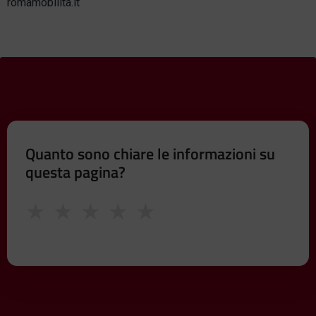
romamobilita.it
Quanto sono chiare le informazioni su
questa pagina?
★
★
★
★
★