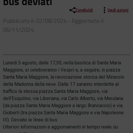
bus deviati
Condividi
Vedi azioni
Pubblicato il: 02/08/2024 - Aggiornato il:
06/11/2024
Lunedì 5 agosto, dalle 17,30, nella basilica di Santa Maria
Maggiore, si celebreranno i Vespri e, a seguire, in piazza
Santa Maria Maggiore, la rievocazione storica del Miracolo
della Madonna della neve. Dalle 17 saranno interdette al
traffico la stessa piazza Santa Maria Maggiore, via
dell’Esquilino, via Liberiana, via Carlo Alberto, via Merulana
(da piazza Santa Maria Maggiore a largo Brancaccio) e via
Gioberti (tra piazza Santa Maria Maggiore e via Napoleone
III). Deviate le linee di bus.
Ulteriori informazioni e aggiornamenti in tempo reale su