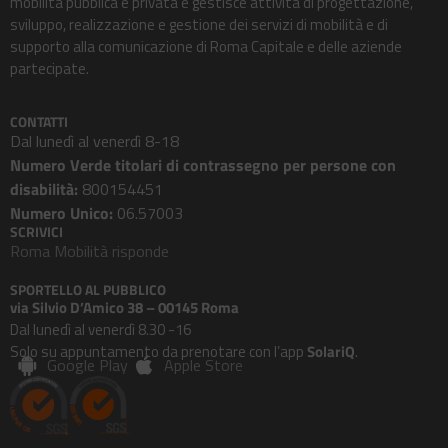
mobilità pubblica e privata e gestisce attività di progettazione,
sviluppo, realizzazione e gestione dei servizi di mobilità e di
supporto alla comunicazione di Roma Capitale e delle aziende
partecipate.
CONTATTI
Dal lunedì al venerdì 8-18
Numero Verde titolari di contrassegno per persone con
disabilità:
800154451
Numero Unico:
06.57003
SCRIVICI
Roma Mobilità risponde
SPORTELLO AL PUBBLICO
via Silvio D’Amico 38 – 00145 Roma
Dal lunedì al venerdì 8.30 -16
Solo su appuntamento da prenotare con l’app
SolariQ
.
Google Play
Apple Store