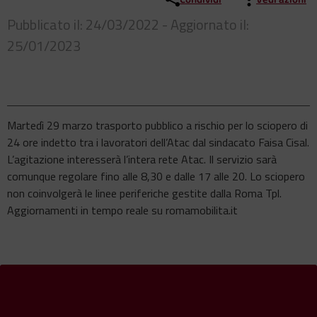
Pubblicato il: 24/03/2022 - Aggiornato il:
25/01/2023
Martedì 29 marzo trasporto pubblico a rischio per lo sciopero di
24 ore indetto tra i lavoratori dell’Atac dal sindacato Faisa Cisal.
L’agitazione interesserà l’intera rete Atac. Il servizio sarà
comunque regolare fino alle 8,30 e dalle 17 alle 20. Lo sciopero
non coinvolgerà le linee periferiche gestite dalla Roma Tpl.
Aggiornamenti in tempo reale su romamobilita.it