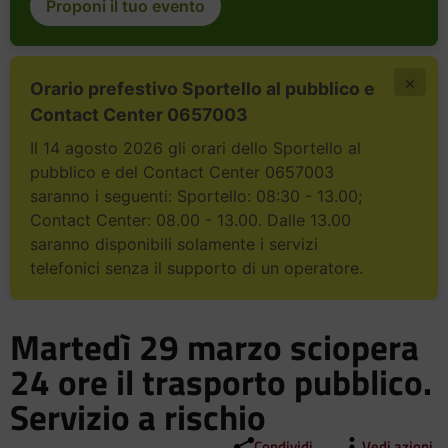
Proponi il tuo evento
×
Orario prefestivo Sportello al pubblico e
Contact Center 0657003
Il 14 agosto 2026 gli orari dello Sportello al
pubblico e del Contact Center 0657003
saranno i seguenti: Sportello: 08:30 - 13.00;
Contact Center: 08.00 - 13.00. Dalle 13.00
saranno disponibili solamente i servizi
telefonici senza il supporto di un operatore.
Martedì 29 marzo sciopera
24 ore il trasporto pubblico.
Servizio a rischio
Condividi
Vedi azioni