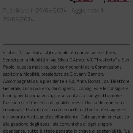
Pubblicato il: 29/05/2024 - Aggiornato il:
29/05/2024
status: 1 Una visita istituzionale alla nuova sede di Roma
Servizi per la Mobilità in via Silvio D’Amico 40. “Trasferta” a San
Paolo, questa mattina, per i componenti della Commissione
capitolina Mobilità, presieduta da Giovanni Zannola.
Accompagnati dalla presidente e Ad, Anna Donati, dal Direttore
Generale, Luca Avarello, dai dirigenti, i consiglieri e le consigliere
hanno, per la prima volta, preso contatto con gli uffici dove
l’azienda si è trasferita da qualche mese. Una sede moderna e
funzionale. Ristrutturata con un occhio attento alle esigenze
dei lavoratori ed a quelle dell’ambiente. Dal risparmio energetico
alla gestione degli spazi, sia comuni che di ogni singolo
dipendente, tutto è stato pensato in chiave di sostenibilità. “La