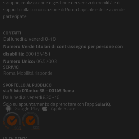
sviluppo, realizzazione e gestione dei servizi di mobilità e di
supporto alla comunicazione di Roma Capitale e delle aziende
partecipate.
CONTATTI
Dal lunedì al venerdì 8-18
Numero Verde titolari di contrassegno per persone con
disabilità:
800154451
Numero Unico:
06.57003
SCRIVICI
Roma Mobilità risponde
SPORTELLO AL PUBBLICO
via Silvio D’Amico 38 – 00145 Roma
Dal lunedì al venerdì 8.30 -16
Solo su appuntamento da prenotare con l’app
SolariQ
.
Google Play
Apple Store
IN EVIDENZA