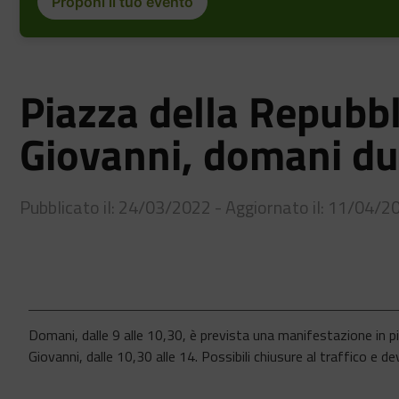
Proponi il tuo evento
Piazza della Repubbl
Giovanni, domani du
Pubblicato il: 24/03/2022 - Aggiornato il: 11/04/2
Domani, dalle 9 alle 10,30, è prevista una manifestazione in p
Giovanni, dalle 10,30 alle 14. Possibili chiusure al traffico e d