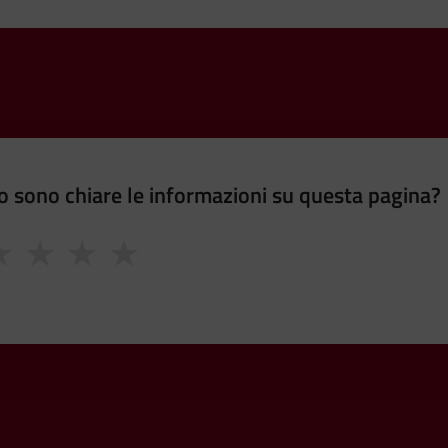
 sono chiare le informazioni su questa pagina?
★
★
★
★