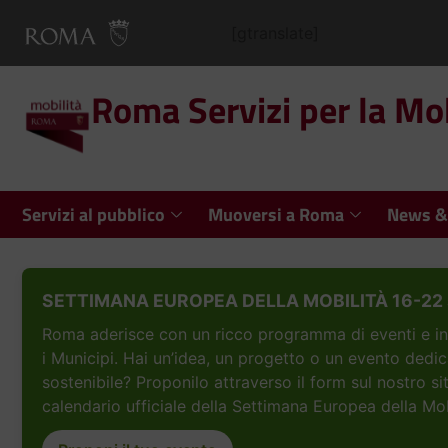
[gtranslate]
Roma Servizi per la Mob
Servizi al pubblico
Muoversi a Roma
News &
SETTIMANA EUROPEA DELLA MOBILITÀ 16-22 
Roma aderisce con un ricco programma di eventi e inizi
i Municipi. Hai un’idea, un progetto o un evento dedic
sostenibile? Proponilo attraverso il form sul nostro si
calendario ufficiale della Settimana Europea della Mob