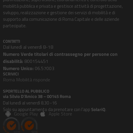
mobilità pubblica e privata e gestisce attività di progettazione,
sviluppo, realizzazione e gestione dei servizi di mobilità e di
supporto alla comunicazione di Roma Capitale e delle aziende
partecipate.
CONTATTI
Dal lunedì al venerdì 8-18
Numero Verde titolari di contrassegno per persone con
disabilità:
800154451
Numero Unico:
06.57003
SCRIVICI
Roma Mobilità risponde
SPORTELLO AL PUBBLICO
via Silvio D’Amico 38 – 00145 Roma
Dal lunedì al venerdì 8.30 -16
Solo su appuntamento da prenotare con l’app
SolariQ
.
Google Play
Apple Store