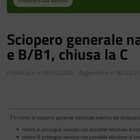
Proponi il tuo evento
Sciopero generale n
e B/B1, chiusa la C
Pubblicato il: 18/05/2026 - Aggiornato il: 18/05/2
È in corso lo sciopero generale nazionale indetto dal sindacat
metro A: prosegue servizio con possibile riduzione di co
metro B: prosegue servizio con possibile riduzione di co