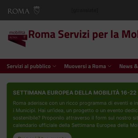
[gtranslate]
Roma Servizi per la Mob
Servizi al pubblico
Muoversi a Roma
News &
SETTIMANA EUROPEA DELLA MOBILITÀ 16-22 
Roma aderisce con un ricco programma di eventi e inizi
i Municipi. Hai un’idea, un progetto o un evento dedic
sostenibile? Proponilo attraverso il form sul nostro si
calendario ufficiale della Settimana Europea della Mob