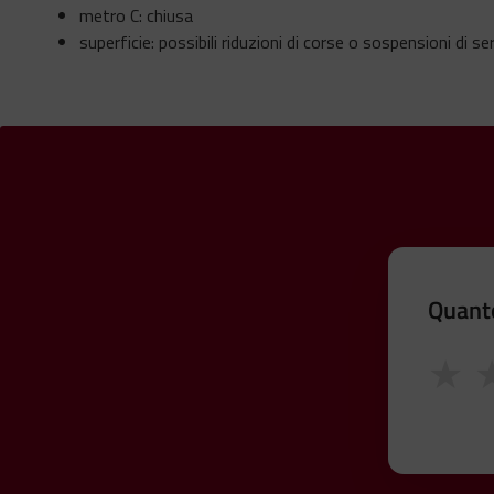
metro C: chiusa
superficie: possibili riduzioni di corse o sospensioni di ser
Quanto
★