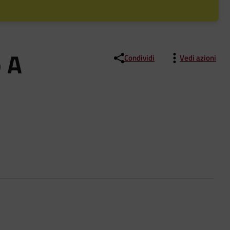
o A
Condividi
Vedi azioni