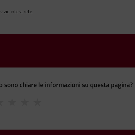
vizio intera rete.
 sono chiare le informazioni su questa pagina?
★
★
★
★