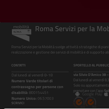
Roma Servizi per la Mob
Roma Servizi per la Mobilità svolge attività strategiche di pian
realizzazione e gestione dei servizi di mobilità e di supporto 
CONTATTI
SPORTELLO AL PUBBLI
via Silvio D’Amico 38
Dal lunedì al venerdì 8-18
Dal lunedì al venerdì 8.
Numero Verde titolari di
Solo su appuntamento
contrassegno per persone con
prenotare con l’app
So
disabilità:
800154451
Google Play
Numero Unico:
06.57003
SCRIVICI