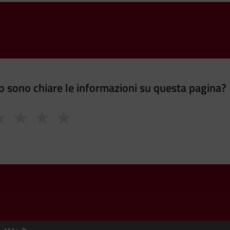
 sono chiare le informazioni su questa pagina?
★
★
★
★