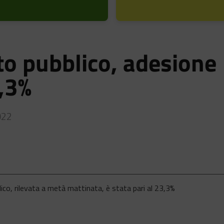
to pubblico, adesione
,3%
022
lico, rilevata a metà mattinata, è stata pari al 23,3%