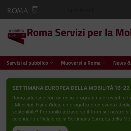
[gtranslate]
Roma Servizi per la Mob
Servizi al pubblico
Muoversi a Roma
News &
SETTIMANA EUROPEA DELLA MOBILITÀ 16-22 
Roma aderisce con un ricco programma di eventi e inizi
i Municipi. Hai un’idea, un progetto o un evento dedic
sostenibile? Proponilo attraverso il form sul nostro si
calendario ufficiale della Settimana Europea della Mob