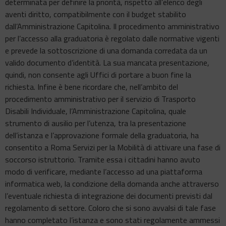
determinata per definire la priorità, rispetto all’elenco degli
aventi diritto, compatibilmente con il budget stabilito
dall’Amministrazione Capitolina. Il procedimento amministrativo
per l’accesso alla graduatoria è regolato dalle normative vigenti
e prevede la sottoscrizione di una domanda corredata da un
valido documento d’identità. La sua mancata presentazione,
quindi, non consente agli Uffici di portare a buon fine la
richiesta. Infine è bene ricordare che, nell’ambito del
procedimento amministrativo per il servizio di Trasporto
Disabili Individuale, l’Amministrazione Capitolina, quale
strumento di ausilio per l’utenza, tra la presentazione
dell’istanza e l’approvazione formale della graduatoria, ha
consentito a Roma Servizi per la Mobilità di attivare una fase di
soccorso istruttorio. Tramite essa i cittadini hanno avuto
modo di verificare, mediante l’accesso ad una piattaforma
informatica web, la condizione della domanda anche attraverso
l’eventuale richiesta di integrazione dei documenti previsti dal
regolamento di settore. Coloro che si sono avvalsi di tale fase
hanno completato l’istanza e sono stati regolamente ammessi