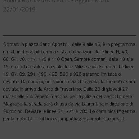
22/01/2019
Domani in piazza Santi Apostoli, dalle 9 alle 15, è in programma
un sit-in. Possibili fermi a vista o deviazioni delle linee H, 40,
60, 64, 70, 117, 170 e 110 Open. Sempre domani, dalle 10 alle
15, un corteo sfilerà da viale delle Milizie a via Fornovo. Le linee
19, 87, 89, 291, 490, 495, 590 e 926 saranno limitate o
deviate. Da domani, per lavori in via Chiovenda, la linea 657 sarà
deviata in arrivo da Arco di Travertino. Dalle 23 di giovedì 27
marzo alle 3 di venerdì mattina, per la pulizia del viadotto della
Magliana, la strada sarà chiusa da via Laurentina in direzione di
Fiumicino. Deviate le linee 31, 771 e 780. Lo comunica l'Agenzia
per la mobilità — ufficio.stampa@agenziamobilita.roma.it