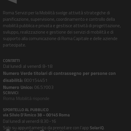
Roma Servizi per la Mobilità svolge attività strategiche di
pianificazione, supervisione, coordinamento e controllo della
mobilità pubblica e privata e gestisce attività di progettazione,
sviluppo, realizzazione e gestione dei servizi di mobilità e di
supporto alla comunicazione di Roma Capitale e delle aziende
partecipate.
CONTATTI
Dal lunedì al venerdì 8-18
Numero Verde titolari di contrassegno per persone con
disabilità:
800154451
Numero Unico:
06.57003
SCRIVICI
Roma Mobilità risponde
SPORTELLO AL PUBBLICO
via Silvio D’Amico 38 – 00145 Roma
Dal lunedì al venerdì 8.30 -16
Solo su appuntamento da prenotare con l’app
SolariQ
.