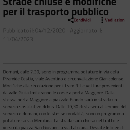
Strade chiuse e modifiche
per il trasporto pubblico
Condividi
Vedi azioni
Pubblicato il: 04/12/2020 - Aggiornato il:
11/04/2023
Domani, dalle 7,30, sono in programma potature in via della
Piramide Cestia, viale Aventino e circonvallazione Gianicolense.
Modifiche alla circolazione per il tram 3. Le vetture provenienti
da valle Giulia limiteranno le corse a porta Maggiore. Dalla
stessa porta Maggiore a piazzale Biondo sarà in strada un
servizio sostitutivo di bus. Dalle 19,30 di stasera al termine del
servizio e domani, con le stesse modalità, sono in programma
potature su via Merulana. La strada sarà chiusa nel tratto e
verso da piazza San Giovanni a via Labicana. Deviate le linee di