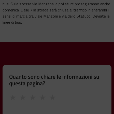
bus. Sulla stessa via Merulana le potature proseguiranno anche
domenica. Dalle 7 la strada sarà chiusa al traffico in entrambi i
sensi di marcia tra viale Manzoni e via dello Statuto. Deviate le
linee di bus.
Quanto sono chiare le informazioni su
questa pagina?
★
★
★
★
★