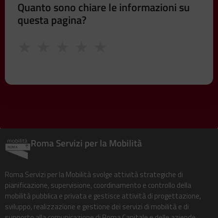
Quanto sono chiare le informazioni su
questa pagina?
★
★
★
★
★
Roma Servizi per la Mobilità
Roma Servizi per la Mobilità svolge attività strategiche di
pianificazione, supervisione, coordinamento e controllo della
mobilità pubblica e privata e gestisce attività di progettazione,
sviluppo, realizzazione e gestione dei servizi di mobilità e di
supporto alla comunicazione di Roma Capitale e delle aziende