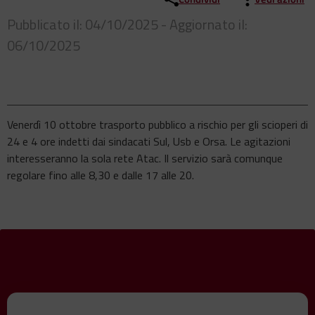
Pubblicato il: 04/10/2025 - Aggiornato il:
06/10/2025
Venerdì 10 ottobre trasporto pubblico a rischio per gli scioperi di
24 e 4 ore indetti dai sindacati Sul, Usb e Orsa. Le agitazioni
interesseranno la sola rete Atac. Il servizio sarà comunque
regolare fino alle 8,30 e dalle 17 alle 20.