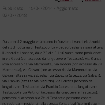
Pubblicato il: 15/04/2014 - Aggiornato il:
02/07/2018
Da venerdì 2 maggio entreranno in funzione i varchi elettronici
della Ztl notturna di Testaccio. La videosorveglianza sarà attiva
il venerdì e il sabato, dalle 23 alle 3. I 10 varchi sono posizionati
in via Gessi (con accesso da lungotevere Testaccio), via Branca
(con accesso da via Marmorata), via Bodoni (con accesso da via
Marmorata), via Galvani (con accesso da via Marmorata), via
Galvani (altezza via Zabaglia), via Zabaglia (altezza via Galvani),
via Franklin (altezza via Manuzio), via Ferraris (accesso da
lungotevere Testaccio), via Franklin (accesso da lungotevere
Testaccio) e via Antinori (accesso da lungotevere Testaccio). I
permessi di accesso alla Ztl di Testaccio possono essere
richiesti da: – residenti nella stessa Zona a traffico limitato; –