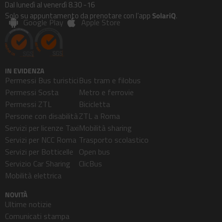
Dal lunedì al venerdì 8.30 -16
Solo su appuntamento da prenotare con l’app
SolariQ
.
Google Play
Apple Store
IN EVIDENZA
Permessi Bus turistici
Bus tram e filobus
Permessi Sosta
Metro e ferrovie
Permessi ZTL
Bicicletta
Persone con disabilità
ZTL a Roma
Servizi per licenze Taxi
Mobilità sharing
Servizi per NCC Roma
Trasporto scolastico
Servizi per Botticelle
Open bus
Servizio Car Sharing
ClicBus
Mobilità elettrica
NOVITÀ
Ultime notizie
Comunicati stampa