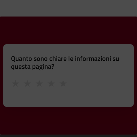
Quanto sono chiare le informazioni su
questa pagina?
★
★
★
★
★