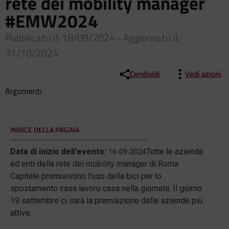
rete dei mobility manager
#EMW2024
Pubblicato il: 18/09/2024 - Aggiornato il:
31/10/2024
Condividi
Vedi azioni
Argomenti
INDICE DELLA PAGINA
Data di inizio dell’evento:
Tutte le aziende
16-09-2024
ed enti della rete dei mobility manager di Roma
Capitale promuovono l’uso della bici per lo
spostamento casa lavoro casa nella giornata. Il giorno
19 settembre ci sarà la premiazione delle aziende più
attive.