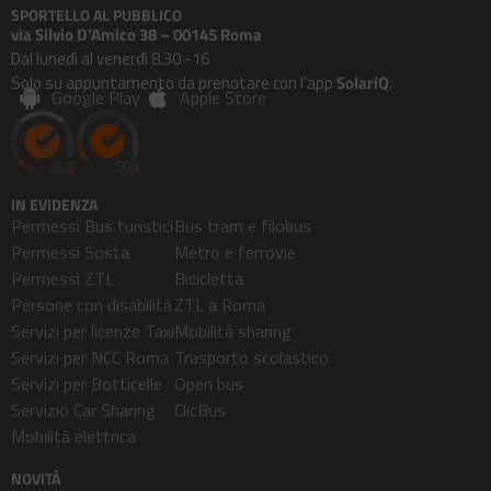
SPORTELLO AL PUBBLICO
via Silvio D’Amico 38 – 00145 Roma
Dal lunedì al venerdì 8.30 -16
Solo su appuntamento da prenotare con l’app
SolariQ
.
Google Play
Apple Store
IN EVIDENZA
Permessi Bus turistici
Bus tram e filobus
Permessi Sosta
Metro e ferrovie
Permessi ZTL
Bicicletta
Persone con disabilità
ZTL a Roma
Servizi per licenze Taxi
Mobilità sharing
Servizi per NCC Roma
Trasporto scolastico
Servizi per Botticelle
Open bus
Servizio Car Sharing
ClicBus
Mobilità elettrica
NOVITÀ