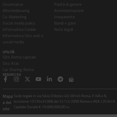
Governance
Parità di genere
Whistleblowing
Amministrazione
Co-Marketing
trasparente
Social media policy
Bandi e gare
Informativa Cookie
Note legali
Informativa Sito web e
social media
UTILITÀ
Sito Roma capitale
Sito Atac
Car Sharing Roma
SEGUICI SU
Mapp
Sede legale in via Silvio D’Amico 40, 00145 Roma, P. IVA e N.
Iscrizione 10735431008 del 31/12/2009 Numero REA 1253419
a del
Capitale Sociale € 10.000.000,00 i.v.
sito