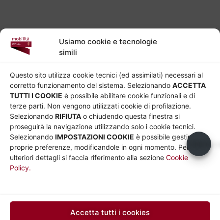
Usiamo cookie e tecnologie
simili
Questo sito utilizza cookie tecnici (ed assimilati) necessari al
corretto funzionamento del sistema. Selezionando
ACCETTA
TUTTI I COOKIE
è possibile abilitare cookie funzionali e di
terze parti. Non vengono utilizzati cookie di profilazione.
Selezionando
RIFIUTA
o chiudendo questa finestra si
proseguirà la navigazione utilizzando solo i cookie tecnici.
Selezionando
IMPOSTAZIONI COOKIE
è possibile gestire le
Usiamo c
proprie preferenze, modificandole in ogni momento. Per
ulteriori dettagli si faccia riferimento alla sezione
Cookie
Policy.
Accetta tutti i cookies