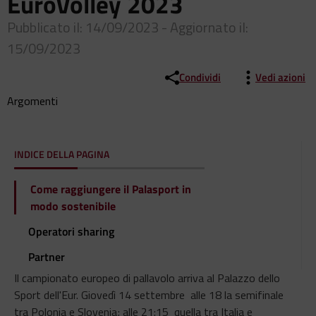
EuroVolley 2023
Pubblicato il: 14/09/2023 - Aggiornato il:
15/09/2023
Condividi
Vedi azioni
Argomenti
INDICE DELLA PAGINA
Come raggiungere il Palasport in
modo sostenibile
Operatori sharing
Partner
Il campionato europeo di pallavolo arriva al Palazzo dello
Sport dell'Eur. Giovedì 14 settembre alle 18 la semifinale
tra Polonia e Slovenia; alle 21:15 quella tra Italia e