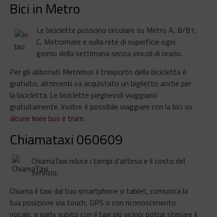
Bici in Metro
Le biciclette possono circolare su Metro A, B/B1,
C, Metromare e sulla rete di superficie ogni
giorno della settimana senza vincoli di orario.
Per gli abbonati Metrebus il trasporto della bicicletta è
gratuito, altrimenti va acquistato un biglietto anche per
la bicicletta. Le biciclette pieghevoli viaggiano
gratuitamente. Inoltre è possibile viaggiare con la bici su
alcune linee bus e tram
.
Chiamataxi 060609
ChiamaTaxi riduce i tempi d’attesa e il costo del
servizio.
Chiama il taxi dal tuo smartphone o tablet, comunica la
tua posizione via touch, GPS o con riconoscimento
vocale, e parla subito con il taxi più vicino: potrai stimare il