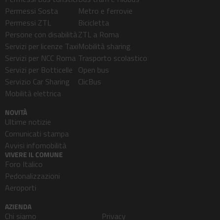
Permessi Sosta
Metro e ferrovie
Permessi ZTL
Bicicletta
Persone con disabilità
ZTL a Roma
Servizi per licenze Taxi
Mobilità sharing
Servizi per NCC Roma
Trasporto scolastico
Servizi per Botticelle
Open bus
Servizio Car Sharing
ClicBus
Mobilità elettrica
NOVITÀ
Ultime notizie
Comunicati stampa
Avvisi infomobilità
VIVERE IL COMUNE
Foro Italico
Pedonalizzazioni
Aeroporti
AZIENDA
Chi siamo
Privacy