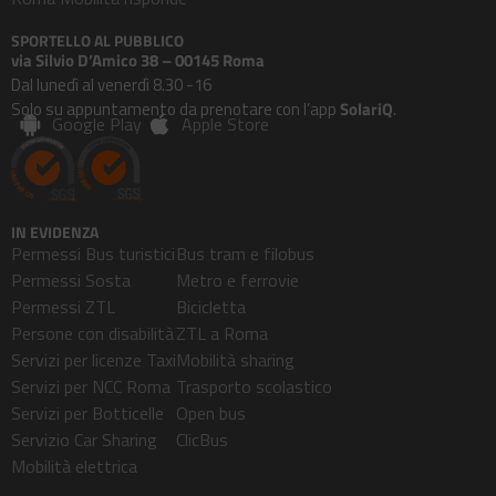
SPORTELLO AL PUBBLICO
via Silvio D’Amico 38 – 00145 Roma
Dal lunedì al venerdì 8.30 -16
Solo su appuntamento da prenotare con l’app
SolariQ
.
Google Play
Apple Store
IN EVIDENZA
Permessi Bus turistici
Bus tram e filobus
Permessi Sosta
Metro e ferrovie
Permessi ZTL
Bicicletta
Persone con disabilità
ZTL a Roma
Servizi per licenze Taxi
Mobilità sharing
Servizi per NCC Roma
Trasporto scolastico
Servizi per Botticelle
Open bus
Servizio Car Sharing
ClicBus
Mobilità elettrica