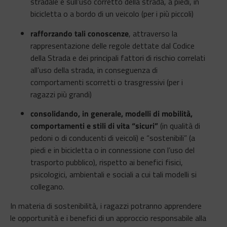
stradale e sull’uso corretto della strada, a piedi, in
bicicletta o a bordo di un veicolo (per i più piccoli)
rafforzando tali conoscenze
, attraverso la
rappresentazione delle regole dettate dal Codice
della Strada e dei principali fattori di rischio correlati
all’uso della strada, in conseguenza di
comportamenti scorretti o trasgressivi (per i
ragazzi più grandi)
consolidando, in generale, modelli di mobilità,
comportamenti e stili di vita “sicuri”
(in qualità di
pedoni o di conducenti di veicoli) e “sostenibili” (a
piedi e in bicicletta o in connessione con l’uso del
trasporto pubblico), rispetto ai benefici fisici,
psicologici, ambientali e sociali a cui tali modelli si
collegano.
In materia di sostenibilità, i ragazzi potranno apprendere
le opportunità e i benefici di un approccio responsabile alla