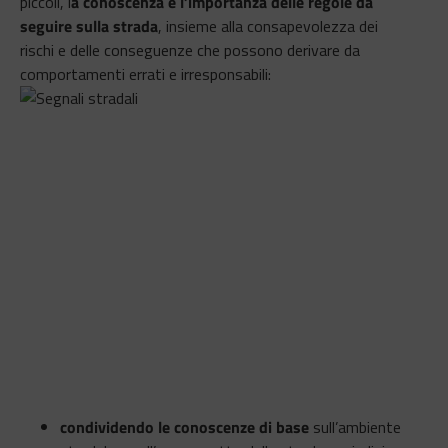
piccoli, l
a conoscenza e l’importanza delle regole da
seguire sulla strada
, insieme alla consapevolezza dei
rischi e delle conseguenze che possono derivare da
comportamenti err
ati e irresponsabili:
condividendo le conoscenze di base
sull’ambiente