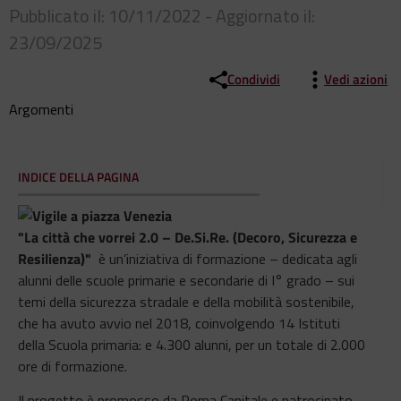
Pubblicato il: 10/11/2022 - Aggiornato il:
23/09/2025
Condividi
Vedi azioni
Argomenti
INDICE DELLA PAGINA
"La città che vorrei 2.0 –
De.Si.Re. (Decoro, Sicurezza e
Resilienza)"
è un’iniziativa di formazione – dedicata agli
alunni delle scuole primarie e secondarie di I° grado – sui
temi della sicurezza stradale e della mobilità sostenibile,
che ha avuto avvio nel 2018, coinvolgendo 14 Istituti
della Scuola primaria: e 4.300 alunni, per un totale di 2.000
ore di formazione.
Il progetto è promosso da Roma Capitale e patrocinato