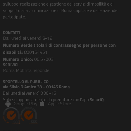
sviluppo, realizzazione e gestione dei servizi di mobilità e di
supporto alla comunicazione di Roma Capitale e delle aziende
partecipate.
CONTATTI
Dal lunedì al venerdì 8-18
Numero Verde titolari di contrassegno per persone con
disabilità:
800154451
Numero Unico:
06.57003
SCRIVICI
Roma Mobilità risponde
SPORTELLO AL PUBBLICO
via Silvio D’Amico 38 – 00145 Roma
Dal lunedì al venerdì 8.30 -16
Solo su appuntamento da prenotare con l’app
SolariQ
.
Google Play
Apple Store