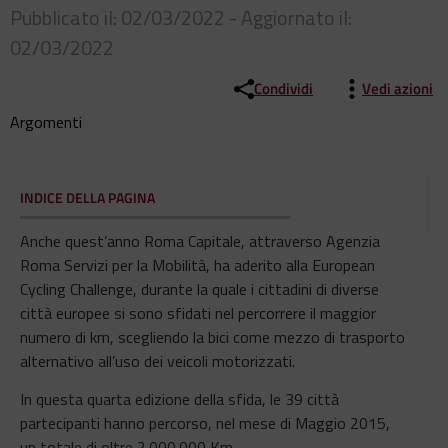
Pubblicato il: 02/03/2022 - Aggiornato il:
02/03/2022
Condividi
Vedi azioni
Argomenti
INDICE DELLA PAGINA
Anche quest’anno Roma Capitale, attraverso Agenzia
Roma Servizi per la Mobilità, ha aderito alla European
Cycling Challenge, durante la quale i cittadini di diverse
città europee si sono sfidati nel percorrere il maggior
numero di km, scegliendo la bici come mezzo di trasporto
alternativo all’uso dei veicoli motorizzati.
In questa quarta edizione della sfida, le 39 città
partecipanti hanno percorso, nel mese di Maggio 2015,
un totale di oltre 2.000.000 Km.