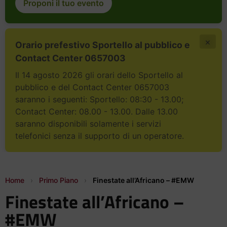
Proponi il tuo evento
×
Orario prefestivo Sportello al pubblico e
Contact Center 0657003
Il 14 agosto 2026 gli orari dello Sportello al
pubblico e del Contact Center 0657003
saranno i seguenti: Sportello: 08:30 - 13.00;
Contact Center: 08.00 - 13.00. Dalle 13.00
saranno disponibili solamente i servizi
telefonici senza il supporto di un operatore.
Home
›
Primo Piano
›
Finestate all’Africano – #EMW
Finestate all’Africano –
#EMW