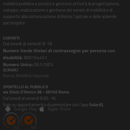
mobilità pubblica e privata e gestisce attività di progettazione,
sviluppo, realizzazione e gestione dei servizi di mobilità e di
supporto alla comunicazione di Roma Capitale e delle aziende
partecipate.
CONTATTI
Dal lunedì al venerdì 8-18
Numero Verde titolari di contrassegno per persone con
disabilità:
800154451
Numero Unico:
06.57003
SCRIVICI
Roma Mobilità risponde
SPORTELLO AL PUBBLICO
via Silvio D’Amico 38 – 00145 Roma
Dal lunedì al venerdì 8.30 -16
Solo su appuntamento da prenotare con l’app
SolariQ
.
Google Play
Apple Store