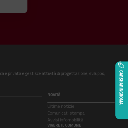
ca e privata e gestisce attività di progettazione, sviluppo,
NOVITÀ
Ultime notizie
Comunicati stampa
Avvisi infomobilità
VIVERE IL COMUNE