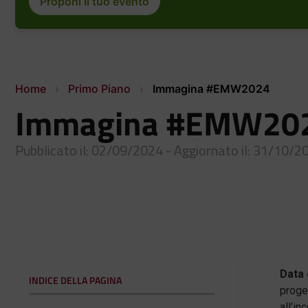
Proponi il tuo evento
Home
›
Primo Piano
›
Immagina #EMW2024
Immagina #EMW20
Pubblicato il: 02/09/2024 - Aggiornato il: 31/10/2
Data 
INDICE DELLA PAGINA
proget
all’in