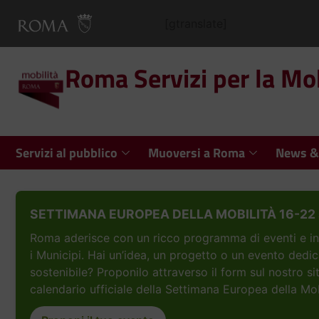
[gtranslate]
Roma Servizi per la Mob
Servizi al pubblico
Muoversi a Roma
News &
SETTIMANA EUROPEA DELLA MOBILITÀ 16-22 
Roma aderisce con un ricco programma di eventi e inizi
i Municipi. Hai un’idea, un progetto o un evento dedic
sostenibile? Proponilo attraverso il form sul nostro si
calendario ufficiale della Settimana Europea della Mob