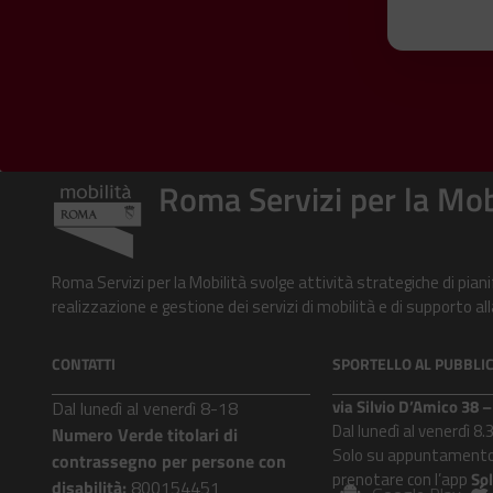
Roma Servizi per la Mob
Roma Servizi per la Mobilità svolge attività strategiche di pian
realizzazione e gestione dei servizi di mobilità e di supporto 
CONTATTI
SPORTELLO AL PUBBLI
via Silvio D’Amico 38
Dal lunedì al venerdì 8-18
Dal lunedì al venerdì 8.
Numero Verde titolari di
Solo su appuntamento
contrassegno per persone con
prenotare con l’app
So
disabilità:
800154451