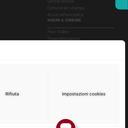
Ultime notizie
Comunicati stampa
Avvisi infomobilità
VIVERE IL COMUNE
Foro Italico
Pedonalizzazioni
Aeroporti
Rifiuta
Impostazioni cookies