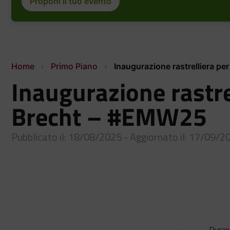
Proponi il tuo evento
Home
›
Primo Piano
›
Inaugurazione rastrelliera pe
Inaugurazione rastrel
Brecht – #EMW25
Pubblicato il: 18/08/2025 - Aggiornato il: 17/09/2
Durant