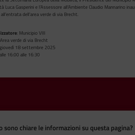
tà Luca Gasperini e l’Assessore all’Ambiente Claudio Mannarino inaug
all’entrata dell’area verde di via Brecht.
izzatore
: Municipio VIII
 Area verde di via Brecht
 giovedì 18 settembre 2025
dalle 16:00 alle 16:30
 sono chiare le informazioni su questa pagina?