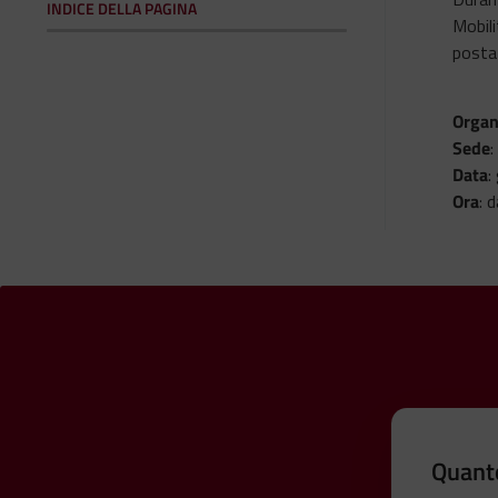
INDICE DELLA PAGINA
Mobili
posta 
Organ
Sede
:
Data
:
Ora
: 
Quanto