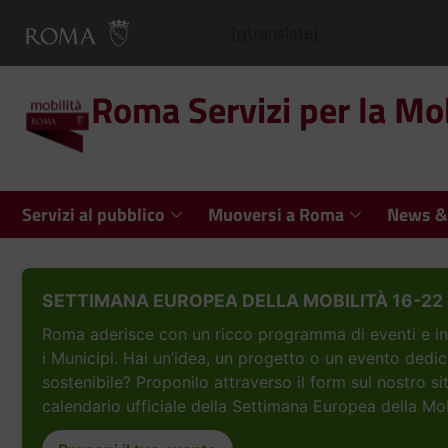
[gtranslate]
Roma Servizi per la Mob
Servizi al pubblico
Muoversi a Roma
News &
SETTIMANA EUROPEA DELLA MOBILITÀ 16-22 
Roma aderisce con un ricco programma di eventi e inizi
i Municipi. Hai un’idea, un progetto o un evento dedic
sostenibile? Proponilo attraverso il form sul nostro si
calendario ufficiale della Settimana Europea della Mob