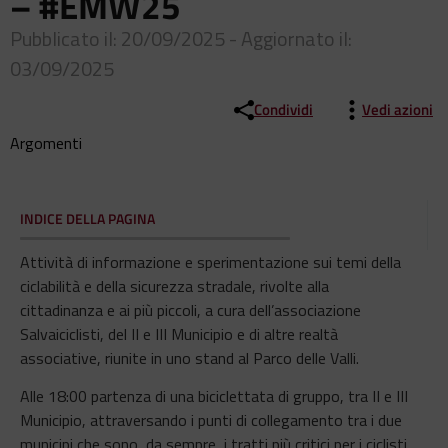
– #EMW25
Pubblicato il: 20/09/2025 - Aggiornato il:
03/09/2025
Condividi
Vedi azioni
Argomenti
INDICE DELLA PAGINA
Attività di informazione e sperimentazione sui temi della
ciclabilità e della sicurezza stradale, rivolte alla
cittadinanza e ai più piccoli, a cura dell’associazione
Salvaiciclisti, del II e III Municipio e di altre realtà
associative, riunite in uno stand al Parco delle Valli.
Alle 18:00 partenza di una biciclettata di gruppo, tra II e III
Municipio, attraversando i punti di collegamento tra i due
municipi che sono, da sempre, i tratti più critici per i ciclisti