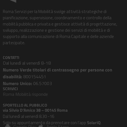
Roma Servizi per la Mobilità svolge attività strategiche di
pianificazione, supervisione, coordinamento e controllo della
mobilità pubblica e privata e gestisce attività di progettazione,
sviluppo, realizzazione e gestione dei servizi di mobilità e di
supporto alla comunicazione di Roma Capitale e delle aziende
partecipate.
CONTATTI
Dal lunedì al venerdì 8-18
Numero Verde titolari di contrassegno per persone con
disabilità:
800154451
Numero Unico:
06.57003
SCRIVICI
Roma Mobilità risponde
SPORTELLO AL PUBBLICO
via Silvio D’Amico 38 – 00145 Roma
Dal lunedì al venerdì 8.30 -16
Solo su appuntamento da prenotare con l’app
SolariQ
.
Google Play
Apple Store