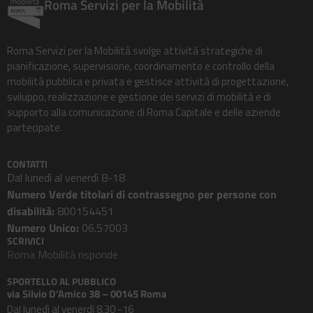
Roma Servizi per la Mobilità
Roma Servizi per la Mobilità svolge attività strategiche di
pianificazione, supervisione, coordinamento e controllo della
mobilità pubblica e privata e gestisce attività di progettazione,
sviluppo, realizzazione e gestione dei servizi di mobilità e di
supporto alla comunicazione di Roma Capitale e delle aziende
partecipate.
CONTATTI
Dal lunedì al venerdì 8-18
Numero Verde titolari di contrassegno per persone con
disabilità:
800154451
Numero Unico:
06.57003
SCRIVICI
Roma Mobilità risponde
SPORTELLO AL PUBBLICO
via Silvio D’Amico 38 – 00145 Roma
Dal lunedì al venerdì 8.30 -16