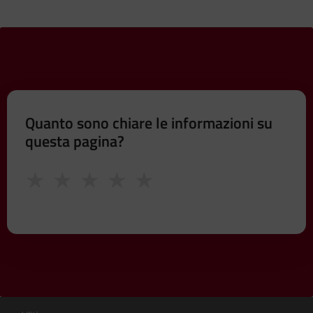
Quanto sono chiare le informazioni su
questa pagina?
★
★
★
★
★