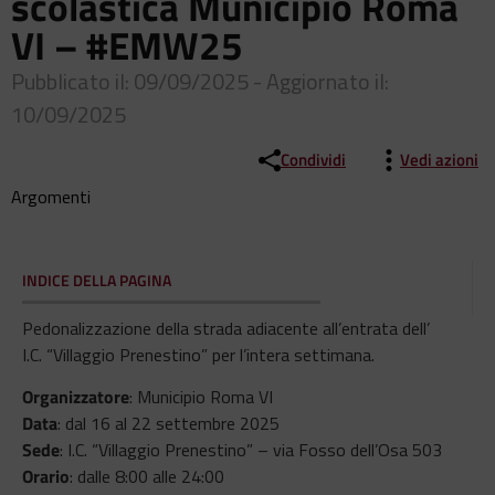
scolastica Municipio Roma
VI – #EMW25
Pubblicato il: 09/09/2025 - Aggiornato il:
10/09/2025
Condividi
Vedi azioni
Argomenti
INDICE DELLA PAGINA
Pedonalizzazione della strada adiacente all’entrata dell’
I.C. “Villaggio Prenestino” per l’intera settimana.
Organizzatore
: Municipio Roma VI
Data
: dal 16 al 22 settembre 2025
Sede
: I.C. “Villaggio Prenestino” – via Fosso dell’Osa 503
Orario
: dalle 8:00 alle 24:00