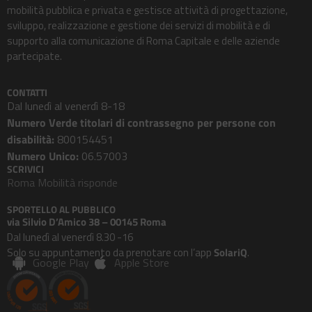
mobilità pubblica e privata e gestisce attività di progettazione,
sviluppo, realizzazione e gestione dei servizi di mobilità e di
supporto alla comunicazione di Roma Capitale e delle aziende
partecipate.
CONTATTI
Dal lunedì al venerdì 8-18
Numero Verde titolari di contrassegno per persone con
disabilità:
800154451
Numero Unico:
06.57003
SCRIVICI
Roma Mobilità risponde
SPORTELLO AL PUBBLICO
via Silvio D’Amico 38 – 00145 Roma
Dal lunedì al venerdì 8.30 -16
Solo su appuntamento da prenotare con l’app
SolariQ
.
Google Play
Apple Store