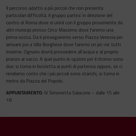
Il percorso adatto a più piccoli che non presenta
particolari difficoltà. Il gruppo partira’ in direzione del
centro di Roma dove si unirà con il gruppo proveniente da
altri municipi presso Circo Massimo dove faremo una
prima sosta. Da li proseguiremo verso Piazza Venezia per
arrivare poi a Villa Borghese dove faremo un pic-nic tutti
insieme. Ognuno dovrà provvedere all’acqua e al proprio
pranzo al sacco. A quel punto le opzioni per il ritorno sono
due: si torna in bicicletta ai punti di partenza oppure, se ci
rendiamo conto che i più piccoli sono stanchi, si torna in
metro da Piazza del Popolo.
APPUNTAMENTO
: IV Simonetta Salacone – dalle 15 alle
18