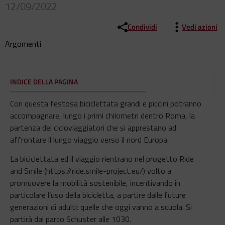
12/09/2022
Condividi
Vedi azioni
Argomenti
INDICE DELLA PAGINA
Con questa festosa biciclettata grandi e piccini potranno
accompagnare, lungo i primi chilometri dentro Roma, la
partenza dei cicloviaggiatori che si apprestano ad
affrontare il lungo viaggio verso il nord Europa.
La biciclettata ed il viaggio rientrano nel progetto Ride
and Smile (https://ride.smile-project.eu/) volto a
promuovere la mobilità sostenibile, incentivando in
particolare l’uso della bicicletta, a partire dalle future
generazioni di adulti: quelle che oggi vanno a scuola. Si
partirà dal parco Schuster alle 1030.