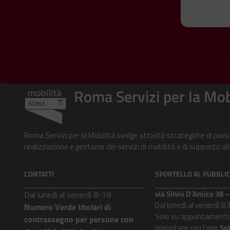
Roma Servizi per la Mob
Roma Servizi per la Mobilità svolge attività strategiche di pian
realizzazione e gestione dei servizi di mobilità e di supporto 
CONTATTI
SPORTELLO AL PUBBLI
via Silvio D’Amico 38
Dal lunedì al venerdì 8-18
Dal lunedì al venerdì 8.
Numero Verde titolari di
Solo su appuntamento
contrassegno per persone con
prenotare con l’app
So