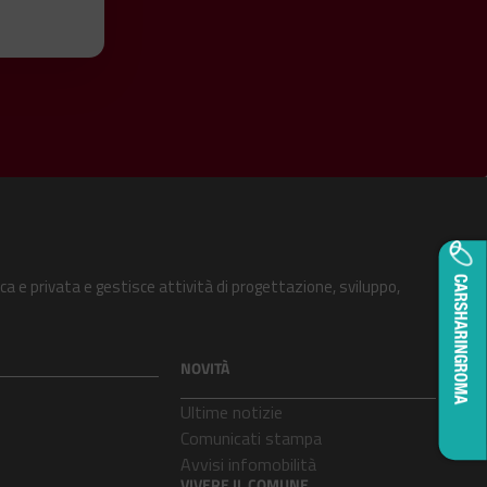
ca e privata e gestisce attività di progettazione, sviluppo,
NOVITÀ
Ultime notizie
Comunicati stampa
Avvisi infomobilità
VIVERE IL COMUNE