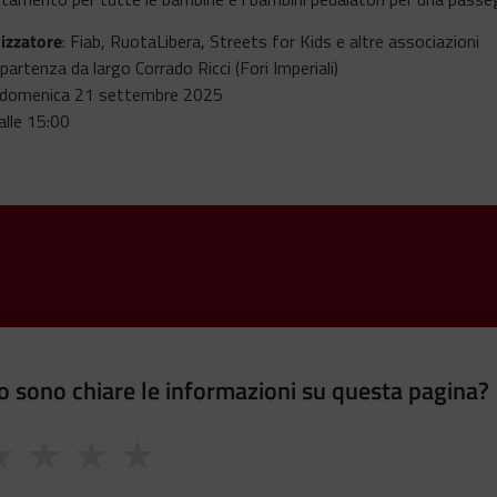
izzatore
: Fiab, RuotaLibera, Streets for Kids e altre associazioni
 partenza da largo Corrado Ricci (Fori Imperiali)
domenica 21 settembre 2025
dalle 15:00
 sono chiare le informazioni su questa pagina?
★
★
★
★