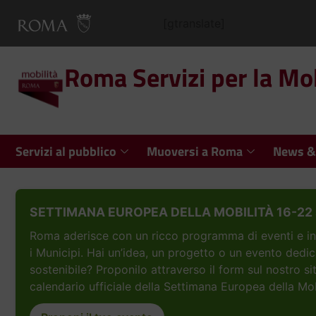
[gtranslate]
Roma Servizi per la Mob
Servizi al pubblico
Muoversi a Roma
News &
SETTIMANA EUROPEA DELLA MOBILITÀ 16-22 
Roma aderisce con un ricco programma di eventi e inizi
i Municipi. Hai un’idea, un progetto o un evento dedic
sostenibile? Proponilo attraverso il form sul nostro si
calendario ufficiale della Settimana Europea della Mob