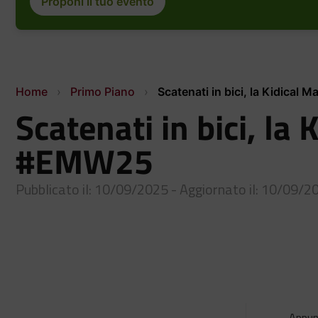
Proponi il tuo evento
Home
›
Primo Piano
›
Scatenati in bici, la Kidical
Scatenati in bici, la
#EMW25
Pubblicato il: 10/09/2025 - Aggiornato il: 10/09/2
Appunt