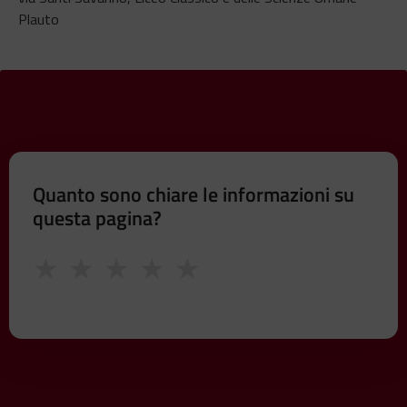
Plauto
Quanto sono chiare le informazioni su
questa pagina?
★
★
★
★
★