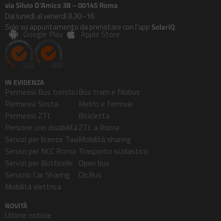
via Silvio D’Amico 38 – 00145 Roma
Dal lunedì al venerdì 8.30 -16
Solo su appuntamento da prenotare con l’app
SolariQ
.
Google Play
Apple Store
IN EVIDENZA
Permessi Bus turistici
Bus tram e filobus
Permessi Sosta
Metro e ferrovie
Permessi ZTL
Bicicletta
Persone con disabilità
ZTL a Roma
Servizi per licenze Taxi
Mobilità sharing
Servizi per NCC Roma
Trasporto scolastico
Servizi per Botticelle
Open bus
Servizio Car Sharing
ClicBus
Mobilità elettrica
NOVITÀ
Ultime notizie