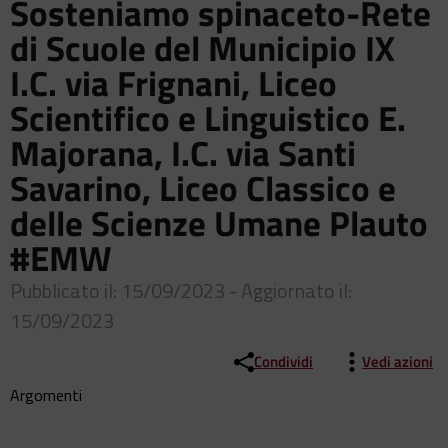
Sosteniamo spinaceto-Rete
di Scuole del Municipio IX
I.C. via Frignani, Liceo
Scientifico e Linguistico E.
Majorana, I.C. via Santi
Savarino, Liceo Classico e
delle Scienze Umane Plauto
#EMW
Pubblicato il: 15/09/2023 - Aggiornato il:
15/09/2023
Condividi
Vedi azioni
Argomenti