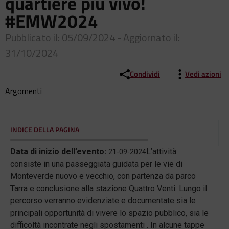
quartiere più vivo!
#EMW2024
Pubblicato il: 05/09/2024 - Aggiornato il:
31/10/2024
Condividi
Vedi azioni
Argomenti
INDICE DELLA PAGINA
Data di inizio dell’evento:
L’attività
21-09-2024
consiste in una passeggiata guidata per le vie di
Monteverde nuovo e vecchio, con partenza da parco
Tarra e conclusione alla stazione Quattro Venti. Lungo il
percorso verranno evidenziate e documentate sia le
principali opportunità di vivere lo spazio pubblico, sia le
difficoltà incontrate negli spostamenti . In alcune tappe