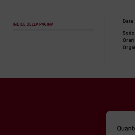
Data 
INDICE DELLA PAGINA
Sede
Orari
Orga
Quanto