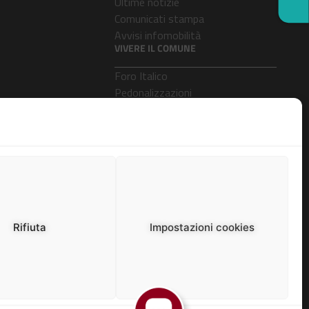
Ultime notizie
Comunicati stampa
Avvisi infomobilità
VIVERE IL COMUNE
Foro Italico
Pedonalizzazioni
Aeroporti
Rifiuta
Impostazioni cookies