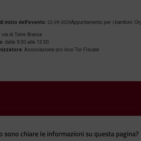
di inizio dell’evento:
Appuntamento per i bambini. Org
22-09-2024
: via di Torre Branca
o
: dalle 9:30 alle 13:30
nizzatore
: Associazione pro loco Tor Fiscale
 sono chiare le informazioni su questa pagina?