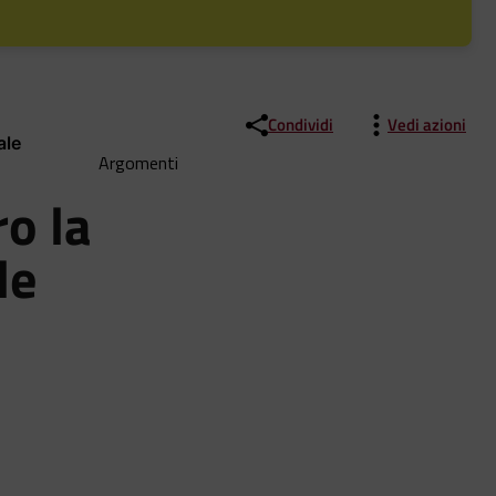
Condividi
Vedi azioni
ale
Argomenti
ro la
le