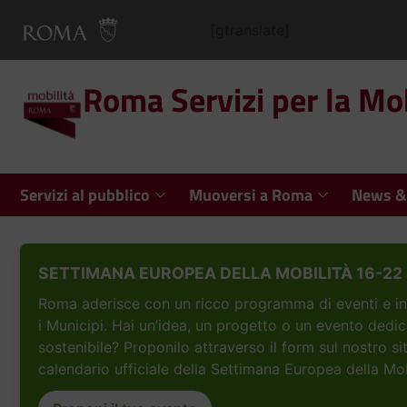
[gtranslate]
Roma Servizi per la Mob
Servizi al pubblico
Muoversi a Roma
News &
SETTIMANA EUROPEA DELLA MOBILITÀ 16-22 
Roma aderisce con un ricco programma di eventi e inizi
i Municipi. Hai un’idea, un progetto o un evento dedic
sostenibile? Proponilo attraverso il form sul nostro si
calendario ufficiale della Settimana Europea della Mob