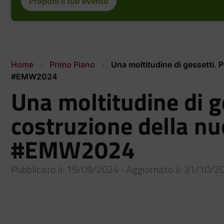
Proponi il tuo evento
Home
›
Primo Piano
›
Una moltitudine di gessetti. P
#EMW2024
Una moltitudine di g
costruzione della nu
#EMW2024
Pubblicato il: 19/09/2024 - Aggiornato il: 31/10/2