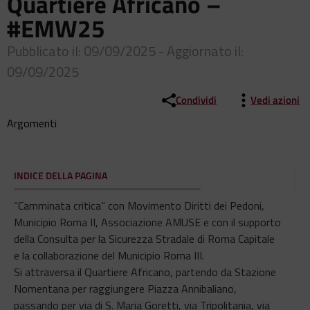
Quartiere Africano –
#EMW25
Pubblicato il: 09/09/2025 - Aggiornato il:
09/09/2025
Condividi
Vedi azioni
Argomenti
INDICE DELLA PAGINA
“Camminata critica” con Movimento Diritti dei Pedoni,
Municipio Roma II, Associazione AMUSE e con il supporto
della Consulta per la Sicurezza Stradale di Roma Capitale
e la collaborazione del Municipio Roma III.
Si attraversa il Quartiere Africano, partendo da Stazione
Nomentana per raggiungere Piazza Annibaliano,
passando per via di S. Maria Goretti, via Tripolitania, via