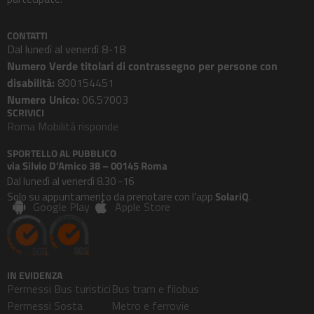
CONTATTI
Dal lunedì al venerdì 8-18
Numero Verde titolari di contrassegno per persone con
disabilità:
800154451
Numero Unico:
06.57003
SCRIVICI
Roma Mobilità risponde
SPORTELLO AL PUBBLICO
via Silvio D’Amico 38 – 00145 Roma
Dal lunedì al venerdì 8.30 -16
Solo su appuntamento da prenotare con l’app
SolariQ
.
Google Play
Apple Store
IN EVIDENZA
Permessi Bus turistici
Bus tram e filobus
Permessi Sosta
Metro e ferrovie