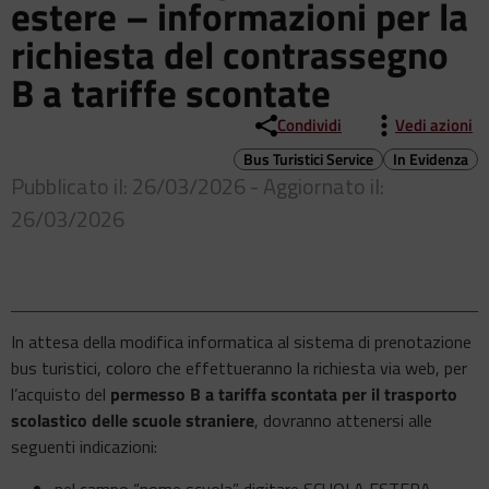
estere – informazioni per la
richiesta del contrassegno
B a tariffe scontate
Condividi
Vedi azioni
Bus Turistici Service
In Evidenza
Pubblicato il: 26/03/2026 - Aggiornato il:
26/03/2026
In attesa della modifica informatica al sistema di prenotazione
bus turistici, coloro che effettueranno la richiesta via web, per
l’acquisto del
permesso B a tariffa scontata per il trasporto
scolastico delle scuole straniere
, dovranno attenersi alle
seguenti indicazioni:
nel campo “nome scuola” digitare SCUOLA ESTERA,