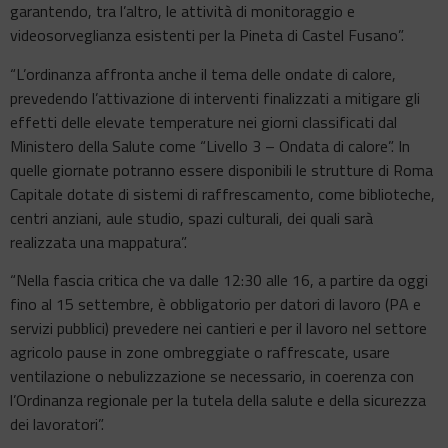
garantendo, tra l’altro, le attività di monitoraggio e
videosorveglianza esistenti per la Pineta di Castel Fusano”.
“L’ordinanza affronta anche il tema delle ondate di calore,
prevedendo l’attivazione di interventi finalizzati a mitigare gli
effetti delle elevate temperature nei giorni classificati dal
Ministero della Salute come “Livello 3 – Ondata di calore”. In
quelle giornate potranno essere disponibili le strutture di Roma
Capitale dotate di sistemi di raffrescamento, come biblioteche,
centri anziani, aule studio, spazi culturali, dei quali sarà
realizzata una mappatura”.
“Nella fascia critica che va dalle 12:30 alle 16, a partire da oggi
fino al 15 settembre, è obbligatorio per datori di lavoro (PA e
servizi pubblici) prevedere nei cantieri e per il lavoro nel settore
agricolo pause in zone ombreggiate o raffrescate, usare
ventilazione o nebulizzazione se necessario, in coerenza con
l’Ordinanza regionale per la tutela della salute e della sicurezza
dei lavoratori”.