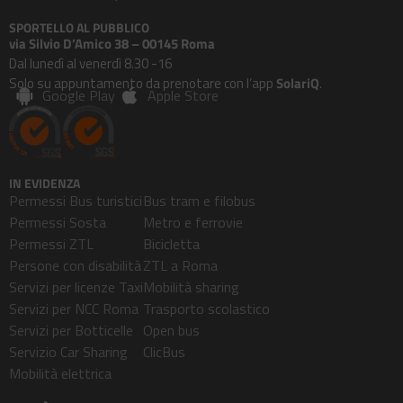
SPORTELLO AL PUBBLICO
via Silvio D’Amico 38 – 00145 Roma
Dal lunedì al venerdì 8.30 -16
Solo su appuntamento da prenotare con l’app
SolariQ
.
Google Play
Apple Store
IN EVIDENZA
Permessi Bus turistici
Bus tram e filobus
Permessi Sosta
Metro e ferrovie
Permessi ZTL
Bicicletta
Persone con disabilità
ZTL a Roma
Servizi per licenze Taxi
Mobilità sharing
Servizi per NCC Roma
Trasporto scolastico
Servizi per Botticelle
Open bus
Servizio Car Sharing
ClicBus
Mobilità elettrica