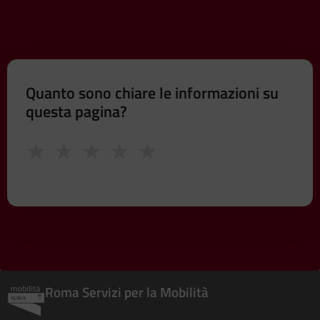
Quanto sono chiare le informazioni su
questa pagina?
★
★
★
★
★
Roma Servizi per la Mobilità