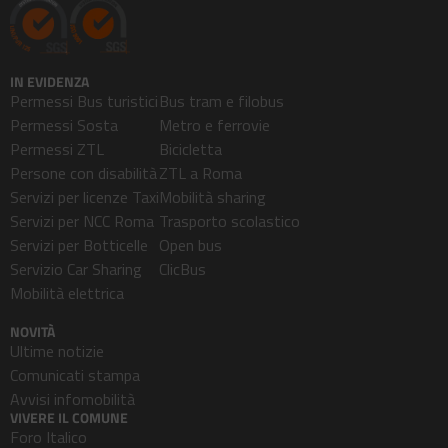
IN EVIDENZA
Permessi Bus turistici
Bus tram e filobus
Permessi Sosta
Metro e ferrovie
Permessi ZTL
Bicicletta
Persone con disabilità
ZTL a Roma
Servizi per licenze Taxi
Mobilità sharing
Servizi per NCC Roma
Trasporto scolastico
Servizi per Botticelle
Open bus
Servizio Car Sharing
ClicBus
Mobilità elettrica
NOVITÀ
Ultime notizie
Comunicati stampa
Avvisi infomobilità
VIVERE IL COMUNE
Foro Italico