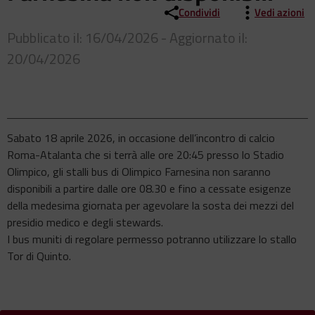
Condividi
Vedi azioni
Pubblicato il: 16/04/2026 - Aggiornato il:
20/04/2026
Sabato 18 aprile 2026, in occasione dell’incontro di calcio
Roma-Atalanta che si terrà alle ore 20:45 presso lo Stadio
Olimpico, gli stalli bus di Olimpico Farnesina non saranno
disponibili a partire dalle ore 08.30 e fino a cessate esigenze
della medesima giornata per agevolare la sosta dei mezzi del
presidio medico e degli stewards.
I bus muniti di regolare permesso potranno utilizzare lo stallo
Tor di Quinto.