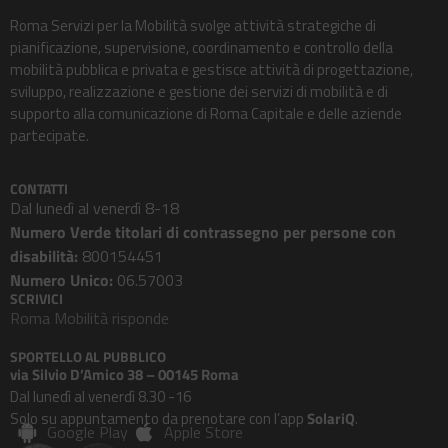
Roma Servizi per la Mobilità svolge attività strategiche di
pianificazione, supervisione, coordinamento e controllo della
mobilità pubblica e privata e gestisce attività di progettazione,
sviluppo, realizzazione e gestione dei servizi di mobilità e di
supporto alla comunicazione di Roma Capitale e delle aziende
partecipate.
CONTATTI
Dal lunedì al venerdì 8-18
Numero Verde titolari di contrassegno per persone con
disabilità:
800154451
Numero Unico:
06.57003
SCRIVICI
Roma Mobilità risponde
SPORTELLO AL PUBBLICO
via Silvio D’Amico 38 – 00145 Roma
Dal lunedì al venerdì 8.30 -16
Solo su appuntamento da prenotare con l’app
SolariQ
.
Google Play
Apple Store