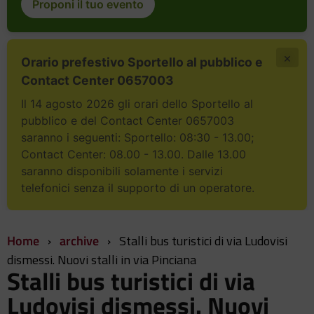
Proponi il tuo evento
×
Orario prefestivo Sportello al pubblico e
Contact Center 0657003
Il 14 agosto 2026 gli orari dello Sportello al
pubblico e del Contact Center 0657003
saranno i seguenti: Sportello: 08:30 - 13.00;
Contact Center: 08.00 - 13.00. Dalle 13.00
saranno disponibili solamente i servizi
telefonici senza il supporto di un operatore.
Home
›
archive
›
Stalli bus turistici di via Ludovisi
dismessi. Nuovi stalli in via Pinciana
Stalli bus turistici di via
Ludovisi dismessi. Nuovi