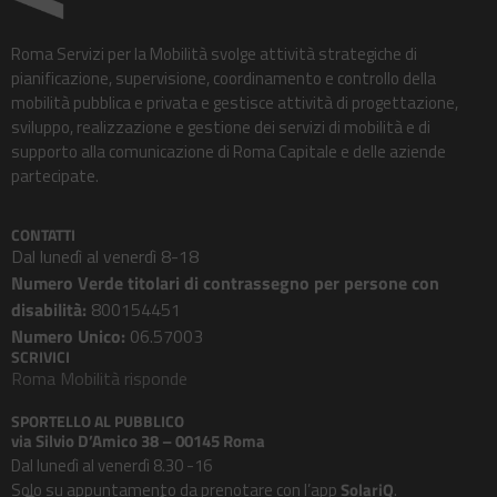
Roma Servizi per la Mobilità svolge attività strategiche di
pianificazione, supervisione, coordinamento e controllo della
mobilità pubblica e privata e gestisce attività di progettazione,
sviluppo, realizzazione e gestione dei servizi di mobilità e di
supporto alla comunicazione di Roma Capitale e delle aziende
partecipate.
CONTATTI
Dal lunedì al venerdì 8-18
Numero Verde titolari di contrassegno per persone con
disabilità:
800154451
Numero Unico:
06.57003
SCRIVICI
Roma Mobilità risponde
SPORTELLO AL PUBBLICO
via Silvio D’Amico 38 – 00145 Roma
Dal lunedì al venerdì 8.30 -16
Solo su appuntamento da prenotare con l’app
SolariQ
.