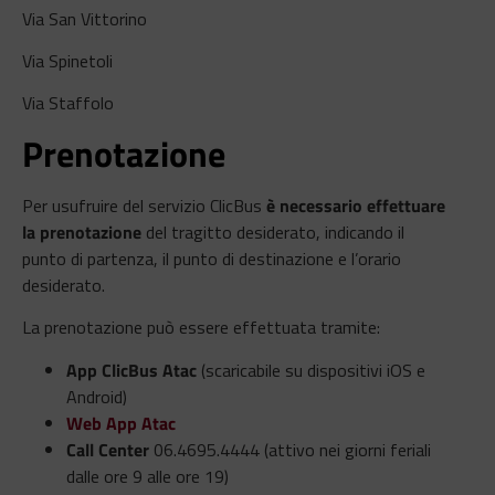
Via San Vittorino
Via Spinetoli
Via Staffolo
Prenotazione
Per usufruire del servizio ClicBus
è necessario effettuare
la prenotazione
del tragitto desiderato, indicando il
punto di partenza, il punto di destinazione e l’orario
desiderato.
La prenotazione può essere effettuata tramite:
App ClicBus Atac
(scaricabile su dispositivi iOS e
Android)
Web App Atac
Call Center
06.4695.4444 (attivo nei giorni feriali
dalle ore 9 alle ore 19)