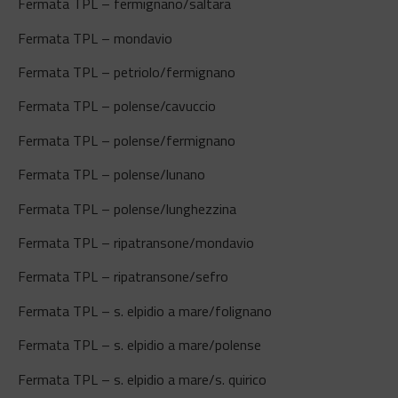
Fermata TPL – fermignano/saltara
Fermata TPL – mondavio
Fermata TPL – petriolo/fermignano
Fermata TPL – polense/cavuccio
Fermata TPL – polense/fermignano
Fermata TPL – polense/lunano
Fermata TPL – polense/lunghezzina
Fermata TPL – ripatransone/mondavio
Fermata TPL – ripatransone/sefro
Fermata TPL – s. elpidio a mare/folignano
Fermata TPL – s. elpidio a mare/polense
Fermata TPL – s. elpidio a mare/s. quirico