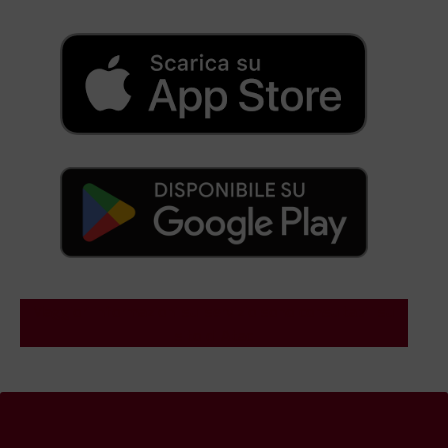
Maggiori informazioni sul servizio sono consultabili sul
sito di Atac