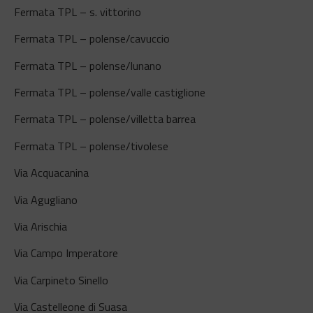
Fermata TPL – s. vittorino
Fermata TPL – polense/cavuccio
Fermata TPL – polense/lunano
Fermata TPL – polense/valle castiglione
Fermata TPL – polense/villetta barrea
Fermata TPL – polense/tivolese
Via Acquacanina
Via Agugliano
Via Arischia
Via Campo Imperatore
Via Carpineto Sinello
Via Castelleone di Suasa