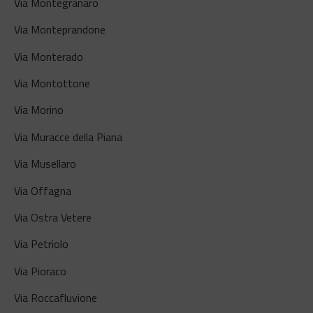
Via Montegranaro
Via Monteprandone
Via Monterado
Via Montottone
Via Morino
Via Muracce della Piana
Via Musellaro
Via Offagna
Via Ostra Vetere
Via Petriolo
Via Pioraco
Via Roccafluvione