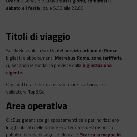
Orario
: il servizio è attivo
tutti i giorni, compresi il
sabato e i festivi
dalle 5.30 alle 22.00
Titoli di viaggio
Su ClicBus vale la
tariffa del servizio urbano di Roma
:
biglietti e abbonamenti
Metrebus Roma, zona tariffaria
A
, secondo le modalità previste dalla
bigliettazione
vigente
.
Ogni vettura è dotata di validatore tradizionale e
validatore Tap&Go.
Area operativa
ClicBus garantisce gli spostamenti da e per indirizzi e/o
luoghi ubicati nelle strade e/o fermate del trasporto
pubblico di linea di seguito elencate.
Scarica la mappa in