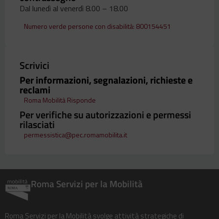
Dal lunedì al venerdì 8.00 – 18.00
Numero verde persone con disabilità: 800154451
Scrivici
Per informazioni, segnalazioni, richieste e
reclami
Roma Mobilità Risponde
Per verifiche su autorizzazioni e permessi
rilasciati
permessistica@pec.romamobilita.it
Roma Servizi per la Mobilità
Roma Servizi per la Mobilità svolge attività strategiche di