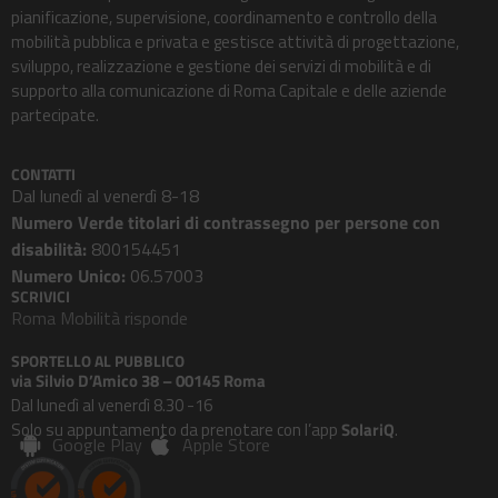
pianificazione, supervisione, coordinamento e controllo della
mobilità pubblica e privata e gestisce attività di progettazione,
sviluppo, realizzazione e gestione dei servizi di mobilità e di
supporto alla comunicazione di Roma Capitale e delle aziende
partecipate.
CONTATTI
Dal lunedì al venerdì 8-18
Numero Verde titolari di contrassegno per persone con
disabilità:
800154451
Numero Unico:
06.57003
SCRIVICI
Roma Mobilità risponde
SPORTELLO AL PUBBLICO
via Silvio D’Amico 38 – 00145 Roma
Dal lunedì al venerdì 8.30 -16
Solo su appuntamento da prenotare con l’app
SolariQ
.
Google Play
Apple Store