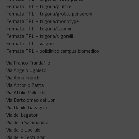
Fermata TPL – trigoria/giuffre’
Fermata TPL – trigoria/grotte penseroni
Fermata TPL – trigoria/monotype
Fermata TPL – trigoria/talamini
Fermata TPL – trigoria/vigorelli
Fermata TPL – valgrisi
Fermata TPL – policlinico campus biomedico
Via Franco Trandafilo
Via Angelo Ugoleto
Via Anna Franchi
Via Antonio Zatta
Via Attilio Vallecchi
Via Bartolomeo dei Libri
Via Danilo Gavagnin
Via dei Legatori
Via della Salamandra
Via delle Libellule
Via delle Testuggini