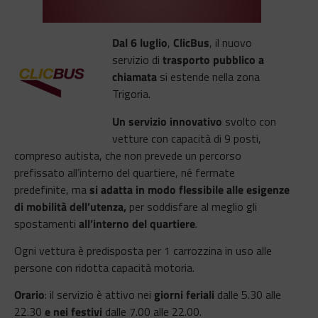
Dal 6 luglio
,
ClicBus
, il nuovo
servizio di
trasporto pubblico a
chiamata
si estende nella zona
Trigoria.
Un servizio innovativo
svolto con
vetture con capacità di 9 posti,
compreso autista, che non prevede un percorso
prefissato all’interno del quartiere, né fermate
predefinite, ma
si adatta in modo flessibile alle esigenze
di mobilità dell’utenza,
per soddisfare al meglio gli
spostamenti
all’interno del quartiere
.
Ogni vettura è predisposta per 1 carrozzina in uso alle
persone con ridotta capacità motoria.
Orario
: il servizio è attivo nei
giorni feriali
dalle 5.30 alle
22.30
e nei festivi
dalle 7.00 alle 22.00.