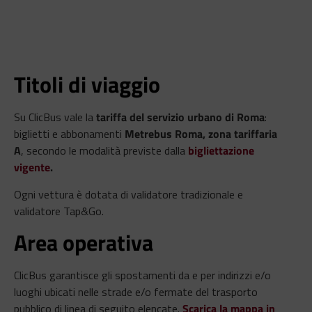
Titoli di viaggio
Su ClicBus vale la
tariffa del servizio urbano di Roma
:
biglietti e abbonamenti
Metrebus Roma, zona tariffaria
A
, secondo le modalità previste dalla
bigliettazione
vigente
.
Ogni vettura è dotata di validatore tradizionale e
validatore Tap&Go.
Area operativa
ClicBus garantisce gli spostamenti da e per indirizzi e/o
luoghi ubicati nelle strade e/o fermate del trasporto
pubblico di linea di seguito elencate.
Scarica la mappa in