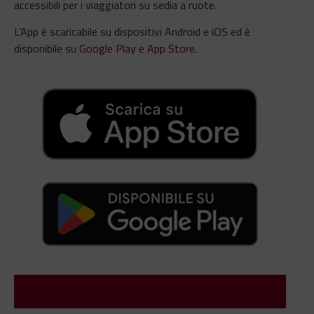
accessibili per i viaggiatori su sedia a ruote.
L’App è scaricabile su dispositivi Android e iOS ed è
disponibile su
Google Play
e
App Store
.
Maggiori informazioni sul servizio sono consultabili sul
sito di Atac