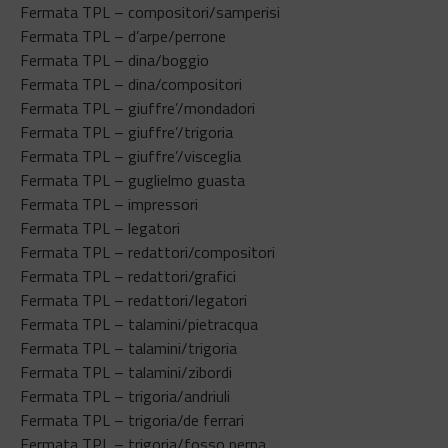
Fermata TPL – compositori/samperisi
Fermata TPL – d’arpe/perrone
Fermata TPL – dina/boggio
Fermata TPL – dina/compositori
Fermata TPL – giuffre’/mondadori
Fermata TPL – giuffre’/trigoria
Fermata TPL – giuffre’/visceglia
Fermata TPL – guglielmo guasta
Fermata TPL – impressori
Fermata TPL – legatori
Fermata TPL – redattori/compositori
Fermata TPL – redattori/grafici
Fermata TPL – redattori/legatori
Fermata TPL – talamini/pietracqua
Fermata TPL – talamini/trigoria
Fermata TPL – talamini/zibordi
Fermata TPL – trigoria/andriuli
Fermata TPL – trigoria/de ferrari
Fermata TPL – trigoria/fosso perna