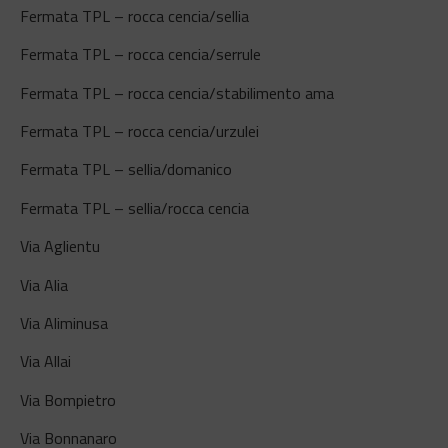
Fermata TPL – rocca cencia/sellia
Fermata TPL – rocca cencia/serrule
Fermata TPL – rocca cencia/stabilimento ama
Fermata TPL – rocca cencia/urzulei
Fermata TPL – sellia/domanico
Fermata TPL – sellia/rocca cencia
Via Aglientu
Via Alia
Via Aliminusa
Via Allai
Via Bompietro
Via Bonnanaro