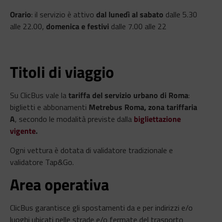
Orario
: il servizio è attivo
dal lunedì al sabato
dalle 5.30
alle 22.00,
domenica e festivi
dalle 7.00 alle 22
Titoli di viaggio
Su ClicBus vale la
tariffa del servizio urbano di Roma
:
biglietti e abbonamenti
Metrebus Roma, zona tariffaria
A
, secondo le modalità previste dalla
bigliettazione
vigente
.
Ogni vettura è dotata di validatore tradizionale e
validatore Tap&Go.
Area operativa
ClicBus garantisce gli spostamenti da e per indirizzi e/o
luoghi ubicati nelle strade e/o fermate del trasporto