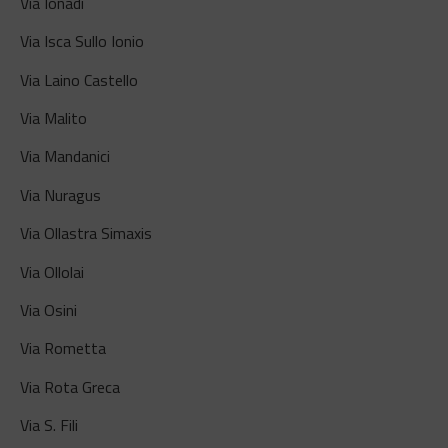
Via Ionadi
Via Isca Sullo Ionio
Via Laino Castello
Via Malito
Via Mandanici
Via Nuragus
Via Ollastra Simaxis
Via Ollolai
Via Osini
Via Rometta
Via Rota Greca
Via S. Fili