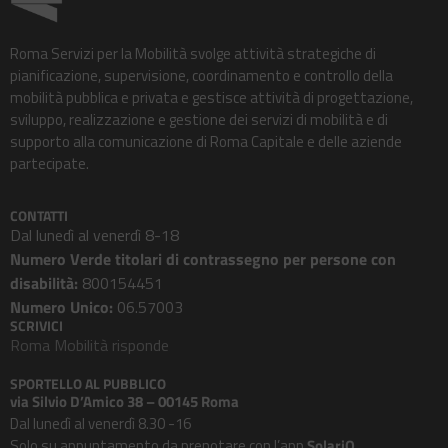
Roma Servizi per la Mobilità svolge attività strategiche di
pianificazione, supervisione, coordinamento e controllo della
mobilità pubblica e privata e gestisce attività di progettazione,
sviluppo, realizzazione e gestione dei servizi di mobilità e di
supporto alla comunicazione di Roma Capitale e delle aziende
partecipate.
CONTATTI
Dal lunedì al venerdì 8-18
Numero Verde titolari di contrassegno per persone con
disabilità:
800154451
Numero Unico:
06.57003
SCRIVICI
Roma Mobilità risponde
SPORTELLO AL PUBBLICO
via Silvio D’Amico 38 – 00145 Roma
Dal lunedì al venerdì 8.30 -16
Solo su appuntamento da prenotare con l’app
SolariQ
.