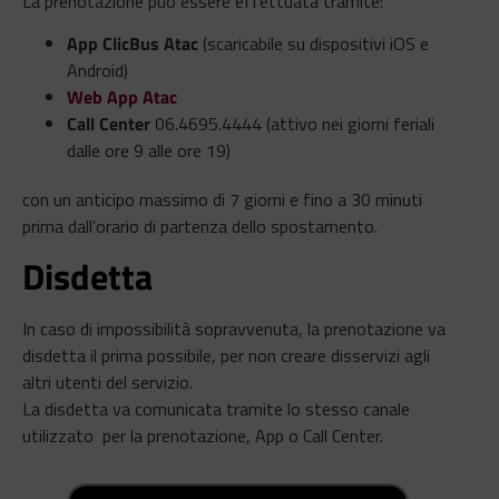
La prenotazione può essere effettuata tramite:
App ClicBus Atac
(scaricabile su dispositivi iOS e
Android)
Web App Atac
Call Center
06.4695.4444 (attivo nei giorni feriali
dalle ore 9 alle ore 19)
con un anticipo massimo di 7 giorni e fino a 30 minuti
prima dall’orario di partenza dello spostamento.
Disdetta
In caso di impossibilità sopravvenuta, la prenotazione va
disdetta il prima possibile, per non creare disservizi agli
altri utenti del servizio.
La disdetta va comunicata tramite lo stesso canale
utilizzato per la prenotazione, App o Call Center.