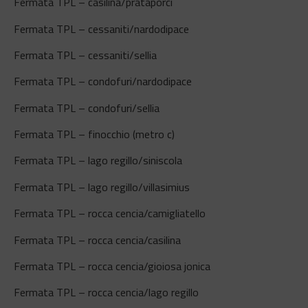
Fermata TPL – casilina/prataporci
Fermata TPL – cessaniti/nardodipace
Fermata TPL – cessaniti/sellia
Fermata TPL – condofuri/nardodipace
Fermata TPL – condofuri/sellia
Fermata TPL – finocchio (metro c)
Fermata TPL – lago regillo/siniscola
Fermata TPL – lago regillo/villasimius
Fermata TPL – rocca cencia/camigliatello
Fermata TPL – rocca cencia/casilina
Fermata TPL – rocca cencia/gioiosa jonica
Fermata TPL – rocca cencia/lago regillo