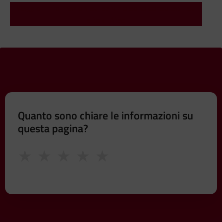
Maggiori informazioni sul servizio sono consultabili sul
sito di Atac
Quanto sono chiare le informazioni su
questa pagina?
★
★
★
★
★