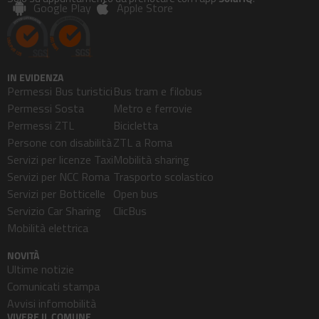
Google Play
Apple Store
IN EVIDENZA
Permessi Bus turistici
Bus tram e filobus
Permessi Sosta
Metro e ferrovie
Permessi ZTL
Bicicletta
Persone con disabilità
ZTL a Roma
Servizi per licenze Taxi
Mobilità sharing
Servizi per NCC Roma
Trasporto scolastico
Servizi per Botticelle
Open bus
Servizio Car Sharing
ClicBus
Mobilità elettrica
NOVITÀ
Ultime notizie
Comunicati stampa
Avvisi infomobilità
VIVERE IL COMUNE